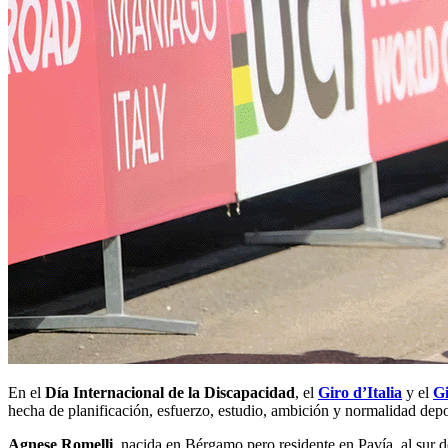
En el
Día Internacional de la Discapacidad
, el
Giro d’Italia
y el
Gi
hecha de planificación, esfuerzo, estudio, ambición y normalidad depo
Agnese Romelli
, nacida en Bérgamo pero residente en Pavía, al sur 