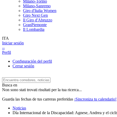
Milano-Torino
Milano-Sanremo
Giro d'Italia Women
Giro Next Gen
Il Giro d'Abruzzo
GranPiemonte
Il Lombardia
ITA
Iniciar sesión
--
Perfil
Configuración del perfil
Cerrar sesión
Busca en
Non sono stati trovati risultati per la tua ricerca...
Guarda las fechas de tus carreras preferidas
¡Sincroniza tu calendario!
Noticias
Día Internacional de la Discapacidad: Agnese, Andrea y el cicli