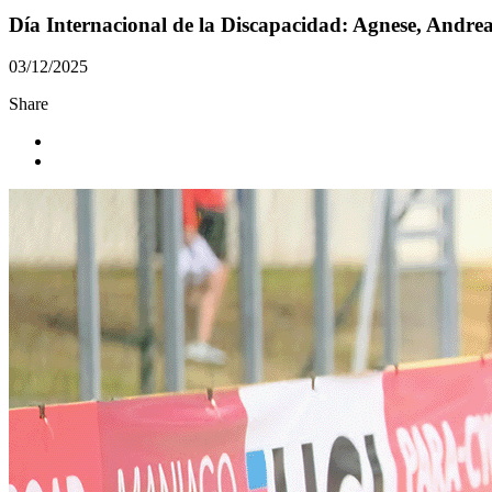
Día Internacional de la Discapacidad: Agnese, Andrea 
03/12/2025
Share