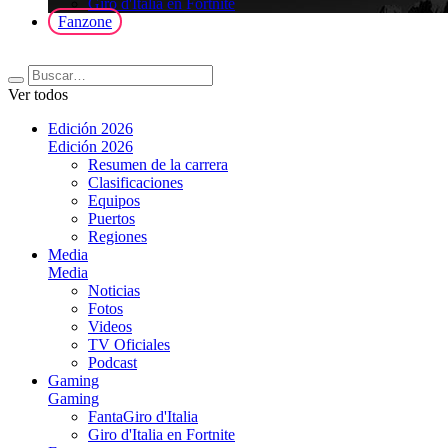
Giro d'Italia en Fortnite
Fanzone
Ver todos
Edición 2026
Edición 2026
Resumen de la carrera
Clasificaciones
Equipos
Puertos
Regiones
Media
Media
Noticias
Fotos
Videos
TV Oficiales
Podcast
Gaming
Gaming
FantaGiro d'Italia
Giro d'Italia en Fortnite