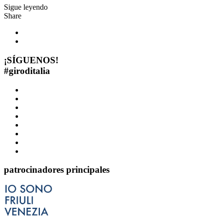
Sigue leyendo
Share
¡SÍGUENOS!
#
giroditalia
patrocinadores principales