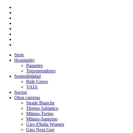
Store
Hospitality
Paquetes
Touroperadores
Sostenibilidad
Ride Green
VAIA
Socios
Otras carreras
Strade Bianche
Tirreno Adriatico
Milano-Torino
Milano-Sanremo
Giro d'Italia Women
Giro Next Gen