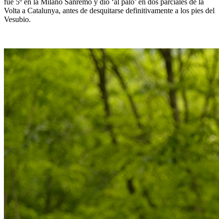
fue 5º en la Milano Sanremo y dio ‘al palo’ en dos parciales de la
Volta a Catalunya, antes de desquitarse definitivamente a los pies del
Vesubio.