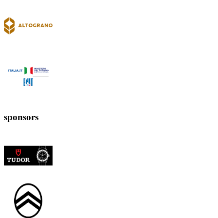
sponsors