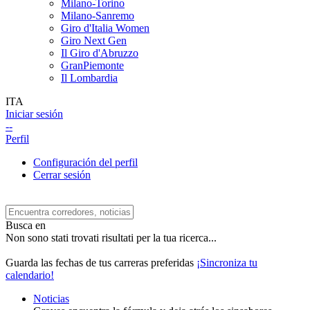
Milano-Torino
Milano-Sanremo
Giro d'Italia Women
Giro Next Gen
Il Giro d'Abruzzo
GranPiemonte
Il Lombardia
ITA
Iniciar sesión
--
Perfil
Configuración del perfil
Cerrar sesión
Busca en
Non sono stati trovati risultati per la tua ricerca...
Guarda las fechas de tus carreras preferidas
¡Sincroniza tu
calendario!
Noticias