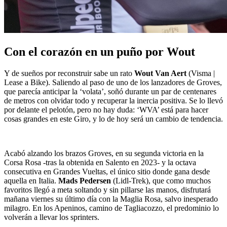
Con el corazón en un puño por Wout
Y de sueños por reconstruir sabe un rato
Wout Van Aert
(Visma |
Lease a Bike). Saliendo al paso de uno de los lanzadores de Groves,
que parecía anticipar la ‘volata’, soñó durante un par de centenares
de metros con olvidar todo y recuperar la inercia positiva. Se lo llevó
por delante el pelotón, pero no hay duda: ‘WVA’ está para hacer
cosas grandes en este Giro, y lo de hoy será un cambio de tendencia.
Acabó alzando los brazos Groves, en su segunda victoria en la
Corsa Rosa -tras la obtenida en Salento en 2023- y la octava
consecutiva en Grandes Vueltas, el único sitio donde gana desde
aquella en Italia.
Mads
Pedersen
(Lidl-Trek), que como muchos
favoritos llegó a meta soltando y sin pillarse las manos, disfrutará
mañana viernes su último día con la Maglia Rosa, salvo inesperado
milagro. En los Apeninos, camino de Tagliacozzo, el predominio lo
volverán a llevar los sprinters.