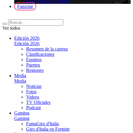
Giro d'Italia en Fortnite
Fanzone
Ver todos
Edición 2026
Edición 2026
Resumen de la carrera
Clasificaciones
Equipos
Puertos
Regiones
Media
Media
Noticias
Fotos
Videos
TV Oficiales
Podcast
Gaming
Gaming
FantaGiro d'Italia
Giro d'Italia en Fortnite