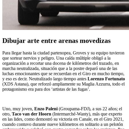
Dibujar arte entre arenas movedizas
Para llegar hasta la ciudad partenopea, Groves y su equipo tuvieron
que sortear nervios y peligro. Una caída múltiple obligó a la
organización a recortar una docena de kilómetros del trazado, en
marcha neutralizada, situación que a la postre deparó una de las
luchas emocionantes que se recuerdan en el Giro en mucho tiempo,
y eso es decir. Neutralizado largo tiempo antes
Lorenzo Fortunato
(XDS Astana), que reforzó ampliamente su Maglia Azzurra, todo el
protagonismo era para dos ‘artistas de las fugas’.
Uno, muy joven,
Enzo Paleni
(Groupama-FDJ), a sus 22 años; el
otro,
Taco van der Hoorn
(Intermarché-Wanty), más que experto
en las lides, como demostró su victoria en Canale, en el Giro 2021,
cuando contuvo durante nueve kilómetros en solitario a un pelotón