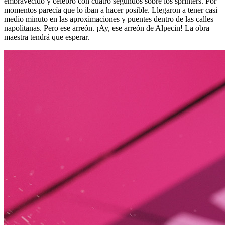
embravecido y celebró con cuatro segundos sobre los sprinters. Por
momentos parecía que lo iban a hacer posible. Llegaron a tener casi
medio minuto en las aproximaciones y puentes dentro de las calles
napolitanas. Pero ese arreón. ¡Ay, ese arreón de Alpecin! La obra
maestra tendrá que esperar.