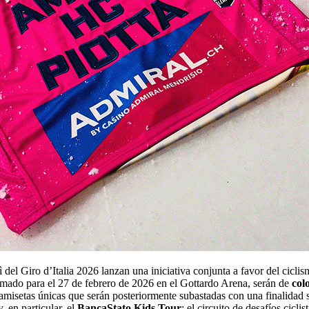
el Giro d’Italia 2026 lanzan una iniciativa conjunta a favor del ciclis
amado para el 27 de febrero de 2026 en el Gottardo Arena, serán de
col
misetas únicas que serán posteriormente subastadas con una finalidad s
, en particular, el
BancaStato Kids Tour
: el circuito de desafíos cicl