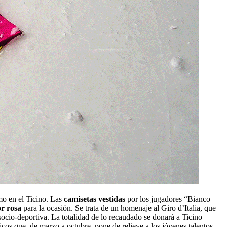
mo en el Ticino. Las
camisetas vestidas
por los jugadores “Bianco
or rosa
para la ocasión. Se trata de un homenaje al Giro d’Italia, que
ocio-deportiva. La totalidad de lo recaudado se donará a Ticino
isticos que, de marzo a octubre, pone de relieve a los jóvenes talentos