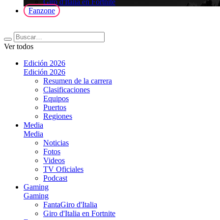
Giro d'Italia en Fortnite
Fanzone
Ver todos
Edición 2026
Edición 2026
Resumen de la carrera
Clasificaciones
Equipos
Puertos
Regiones
Media
Media
Noticias
Fotos
Videos
TV Oficiales
Podcast
Gaming
Gaming
FantaGiro d'Italia
Giro d'Italia en Fortnite