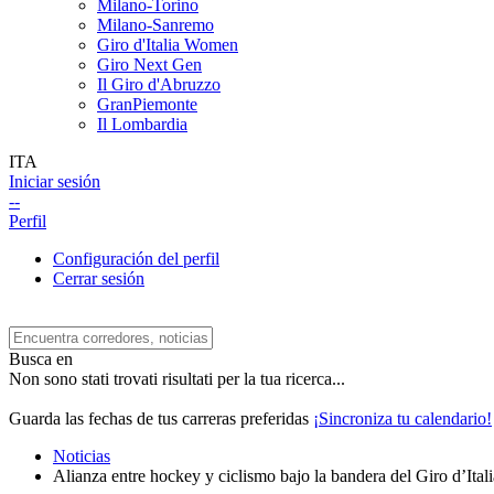
Milano-Torino
Milano-Sanremo
Giro d'Italia Women
Giro Next Gen
Il Giro d'Abruzzo
GranPiemonte
Il Lombardia
ITA
Iniciar sesión
--
Perfil
Configuración del perfil
Cerrar sesión
Busca en
Non sono stati trovati risultati per la tua ricerca...
Guarda las fechas de tus carreras preferidas
¡Sincroniza tu calendario!
Noticias
Alianza entre hockey y ciclismo bajo la bandera del Giro d’Itali