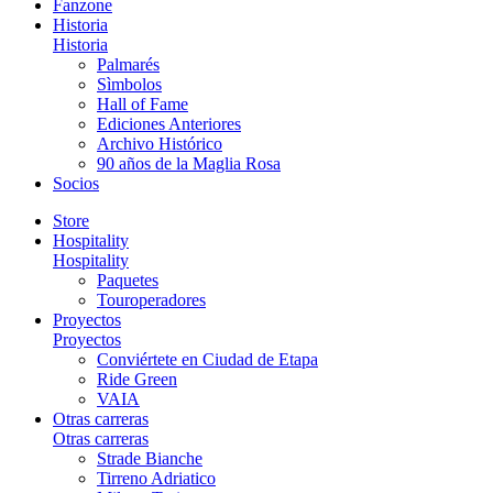
Fanzone
Historia
Historia
Palmarés
Sìmbolos
Hall of Fame
Ediciones Anteriores
Archivo Histórico
90 años de la Maglia Rosa
Socios
Store
Hospitality
Hospitality
Paquetes
Touroperadores
Proyectos
Proyectos
Conviértete en Ciudad de Etapa
Ride Green
VAIA
Otras carreras
Otras carreras
Strade Bianche
Tirreno Adriatico