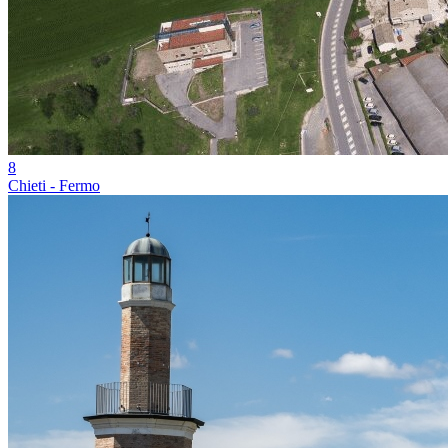
8
Chieti - Fermo