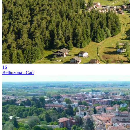
16
Bellinzona - Carì