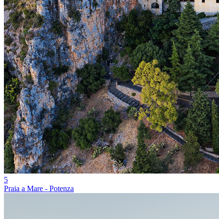
5
Praia a Mare - Potenza