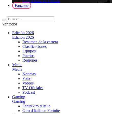
Giro d'Italia en Fortnite
Fanzone
Ver todos
Edición 2026
Edición 2026
Resumen de la carrera
Clasificaciones
Equipos
Puertos
Regiones
Media
Media
Noticias
Fotos
Videos
TV Oficiales
Podcast
Gaming
Gaming
FantaGiro d'Italia
Giro d'Italia en Fortnite