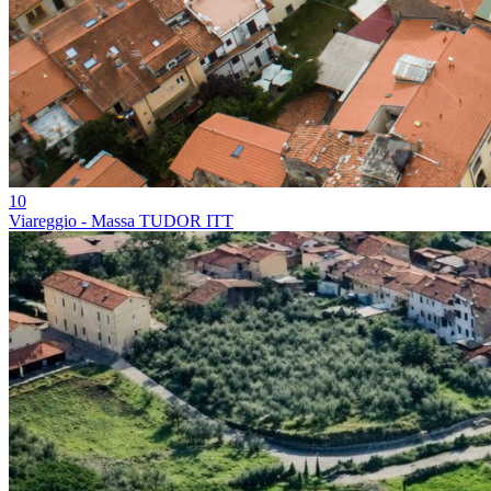
10
Viareggio - Massa TUDOR ITT