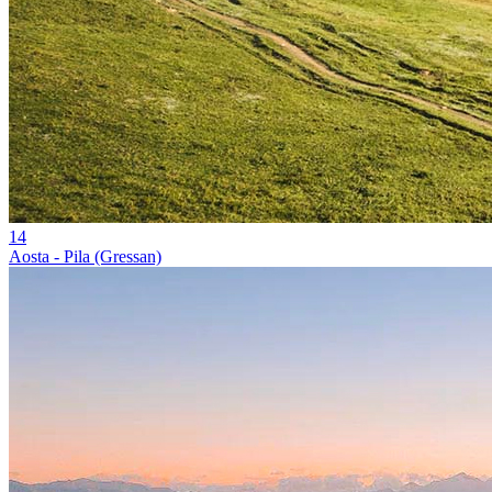
14
Aosta - Pila (Gressan)