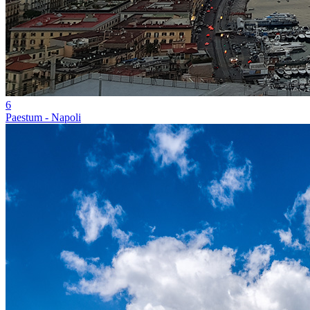
6
Paestum - Napoli