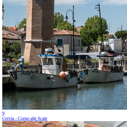
9
Cervia - Corno alle Scale