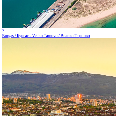
2
Burgas / Бургас - Veliko Tarnovo / Велико Търново