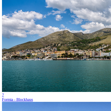
7
Formia - Blockhaus