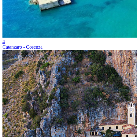
4
Catanzaro - Cosenza