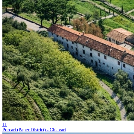
11
Porcari (Paper District) - Chiavari