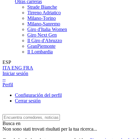
Otras carreras
Strade Bianche
Tirreno Adriatico
Milano-Torino
Milano-Sanremo
Giro d'Italia Women
Giro Next Gen
Il Giro d'Abruzzo
GranPiemonte
Il Lombardia
ESP
ITA
ENG
FRA
Iniciar sesión
--
Perfil
Configuración del perfil
Cerrar sesión
Busca en
Non sono stati trovati risultati per la tua ricerca...