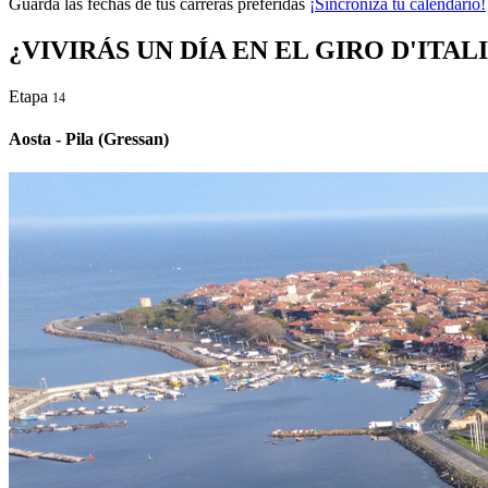
Guarda las fechas de tus carreras preferidas
¡Sincroniza tu calendario!
¿VIVIRÁS UN DÍA EN EL GIRO D'ITAL
Etapa
14
Aosta - Pila (Gressan)