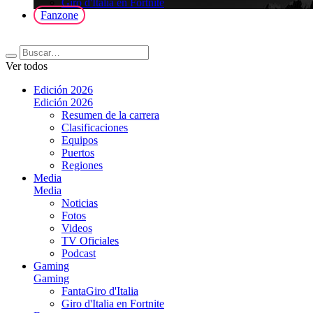
Giro d'Italia en Fortnite
Fanzone
Ver todos
Edición 2026
Edición 2026
Resumen de la carrera
Clasificaciones
Equipos
Puertos
Regiones
Media
Media
Noticias
Fotos
Videos
TV Oficiales
Podcast
Gaming
Gaming
FantaGiro d'Italia
Giro d'Italia en Fortnite