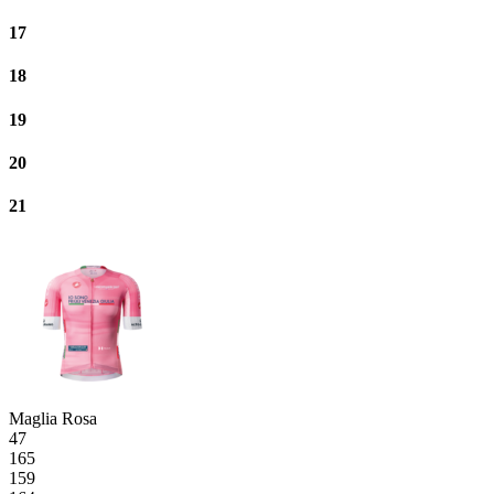
17
18
19
20
21
Maglia Rosa
47
165
159