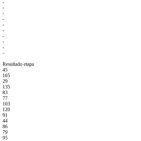
-
-
-
-
-
-
-
-
-
-
Resultado etapa
45
165
29
135
83
77
103
120
91
44
86
79
95