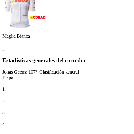
Maglia Bianca
_
Estadísticas generales del corredor
Jonas Geens
:
107º
Clasificación general
Etapa
1
2
3
4