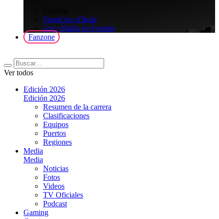
>
Gaming
FantaGiro d'Italia
Giro d'Italia en Fortnite
Fanzone
Ver todos
Edición 2026
Edición 2026
Resumen de la carrera
Clasificaciones
Equipos
Puertos
Regiones
Media
Media
Noticias
Fotos
Videos
TV Oficiales
Podcast
Gaming