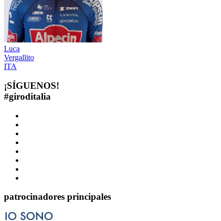
Luca
Vergallito
ITA
¡SÍGUENOS!
#
giroditalia
patrocinadores principales