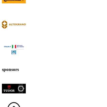
sponsors