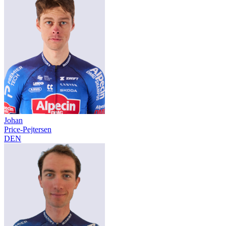
Johan
Price-Pejtersen
DEN