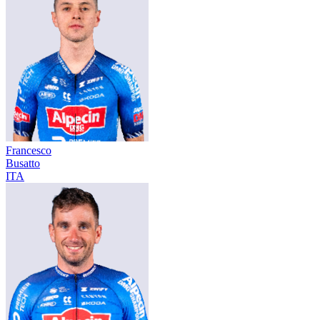
Francesco
Busatto
ITA