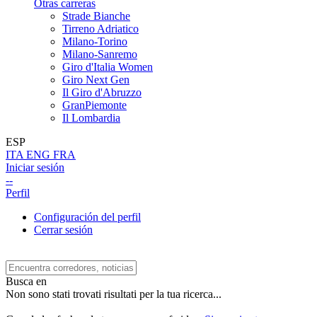
Otras carreras
Strade Bianche
Tirreno Adriatico
Milano-Torino
Milano-Sanremo
Giro d'Italia Women
Giro Next Gen
Il Giro d'Abruzzo
GranPiemonte
Il Lombardia
ESP
ITA
ENG
FRA
Iniciar sesión
--
Perfil
Configuración del perfil
Cerrar sesión
Busca en
Non sono stati trovati risultati per la tua ricerca...