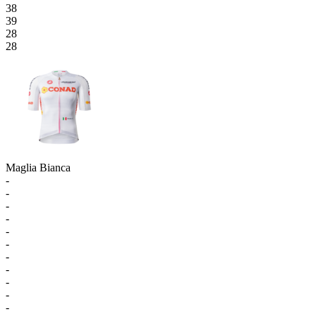
38
39
28
28
Maglia Bianca
-
-
-
-
-
-
-
-
-
-
-