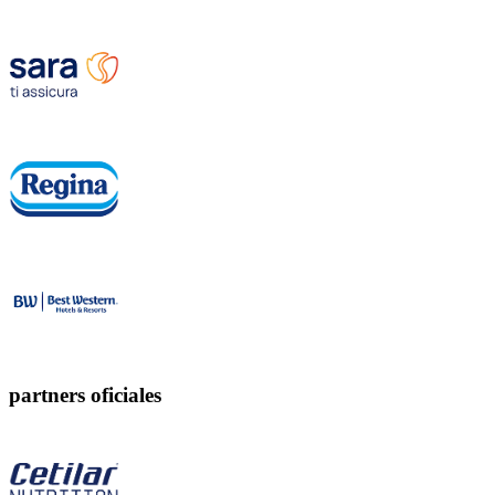
partners oficiales