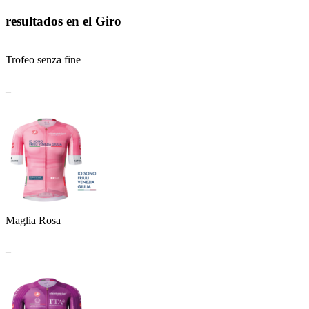
resultados en el Giro
Trofeo senza fine
_
Maglia Rosa
_