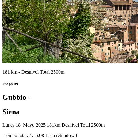
181 km - Desnivel Total 2500m
Etapa 09
Gubbio -
Siena
Lunes 18 Mayo 2025
181km
Desnivel Total 2500m
Tiempo total: 4:15:08
Lista retirados: 1