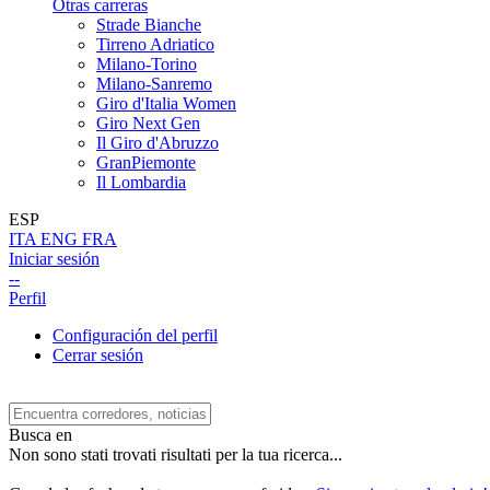
Otras carreras
Strade Bianche
Tirreno Adriatico
Milano-Torino
Milano-Sanremo
Giro d'Italia Women
Giro Next Gen
Il Giro d'Abruzzo
GranPiemonte
Il Lombardia
ESP
ITA
ENG
FRA
Iniciar sesión
--
Perfil
Configuración del perfil
Cerrar sesión
Busca en
Non sono stati trovati risultati per la tua ricerca...