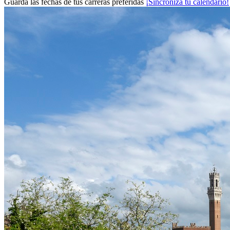
Guarda las fechas de tus carreras preferidas
¡Sincroniza tu calendario!