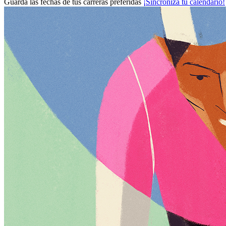
Guarda las fechas de tus carreras preferidas
¡Sincroniza tu calendario!