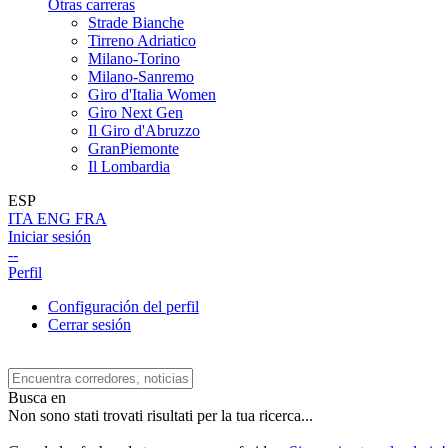
Otras carreras
Strade Bianche
Tirreno Adriatico
Milano-Torino
Milano-Sanremo
Giro d'Italia Women
Giro Next Gen
Il Giro d'Abruzzo
GranPiemonte
Il Lombardia
ESP
ITA
ENG
FRA
Iniciar sesión
--
Perfil
Configuración del perfil
Cerrar sesión
Busca en
Non sono stati trovati risultati per la tua ricerca...