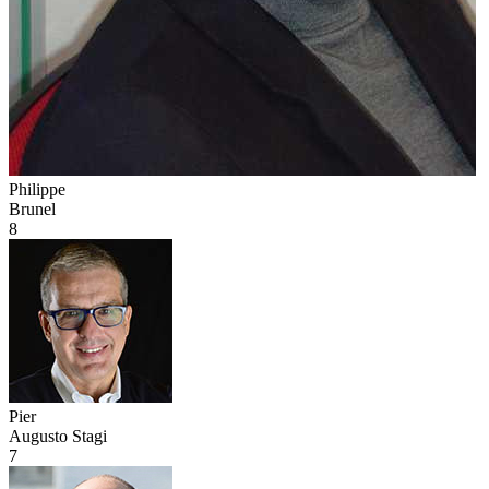
Philippe
Brunel
8
Pier
Augusto Stagi
7