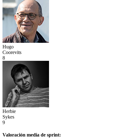
Hugo
Coorevits
8
Herbie
Sykes
9
Valoración media de
sprint: