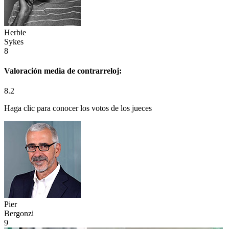
Herbie
Sykes
8
Valoración media de
contrarreloj:
8.2
Haga clic para conocer los votos de los jueces
Pier
Bergonzi
9