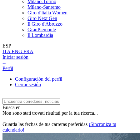
Milano-Torino
Milano-Sanremo
Giro d'Italia Women
Giro Next Gen
Il Giro d'Abruzzo
GranPiemonte
Il Lombardia
ESP
ITA
ENG
FRA
Iniciar sesión
--
Perfil
Configuración del perfil
Cerrar sesión
Busca en
Non sono stati trovati risultati per la tua ricerca...
Guarda las fechas de tus carreras preferidas
¡Sincroniza tu
calendario!