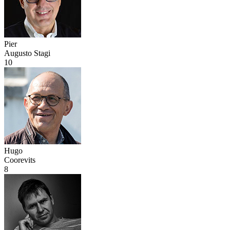
Pier
Augusto Stagi
10
Hugo
Coorevits
8