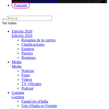
Giro d'Italia en Fortnite
Fanzone
Ver todos
Edición 2026
Edición 2026
Resumen de la carrera
Clasificaciones
Equipos
Puertos
Regiones
Media
Media
Noticias
Fotos
Videos
TV Oficiales
Podcast
Gaming
Gaming
FantaGiro d'Italia
Giro d'Italia en Fortnite