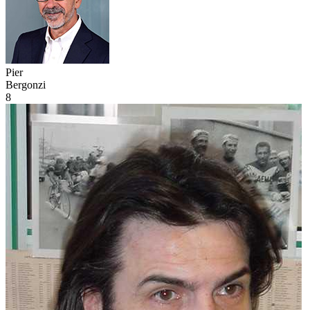
Pier
Bergonzi
8