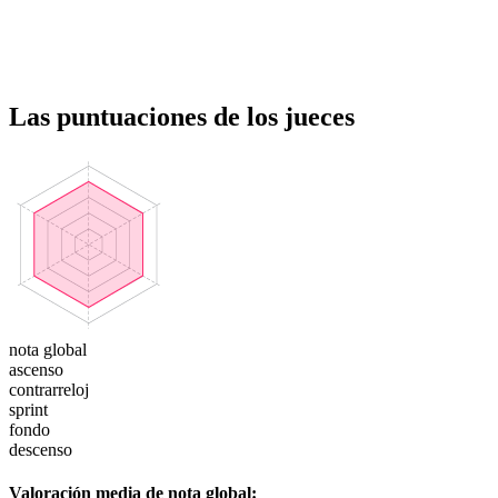
Las puntuaciones
de los jueces
nota global
ascenso
contrarreloj
sprint
fondo
descenso
Valoración media de
nota global: