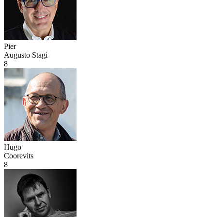
Pier
Augusto Stagi
8
Hugo
Coorevits
8