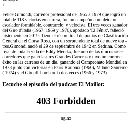
7
Felice Gimondi, corredor profesional de 1965 a 1979 que logró un
total de 118 victorias en carrera, fue un campeón completo: un
escalador formidable, contrarreloj y velocista. El tres veces ganador
del Giro d'Italia (1967, 1969 y 1976), apodado 'El Fénix', falleció
tristemente en 2019. Tiene el récord total de podios de Clasificación
General en el Corsa Rosa, con un sorprendente total de nueve top -
tres.Gimondi nació el 29 de septiembre de 1942 en Sedrina. Como
rival de toda la vida de Eddy Merckx, fue uno de los únicos siete
corredores que ganó last res Grandes Carreras y tuvo un enorme
éxito en las carreras de un día, ganando el Campeonato Mundial en
1973 junto con victorias en París-Roubaix (1966), Milano-Sanremo
( 1974) y el Giro di Lombardia dos veces (1966 y 1973).
Escuche el episodio del podcast El Maillot: