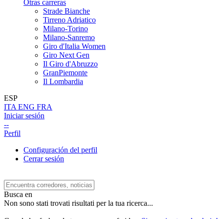
Otras carreras
Strade Bianche
Tirreno Adriatico
Milano-Torino
Milano-Sanremo
Giro d'Italia Women
Giro Next Gen
Il Giro d'Abruzzo
GranPiemonte
Il Lombardia
ESP
ITA
ENG
FRA
Iniciar sesión
--
Perfil
Configuración del perfil
Cerrar sesión
Busca en
Non sono stati trovati risultati per la tua ricerca...