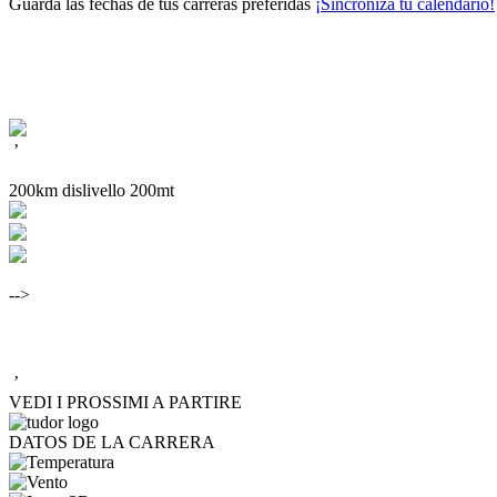
Guarda las fechas de tus carreras preferidas
¡Sincroniza tu calendario!
’
200km dislivello 200mt
-->
’
VEDI I PROSSIMI A PARTIRE
DATOS DE LA CARRERA