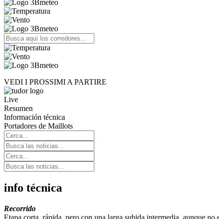
VEDI I PROSSIMI A PARTIRE
Live
Resumen
Información técnica
Portadores de Maillots
info técnica
Recorrido
Etapa corta, rápida, pero con una larga subida intermedia, aunque no e