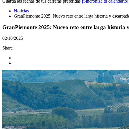
Guarda las fechas de tus carreras preferidas
¡Sincroniza tu calendario!
Noticias
GranPiemonte 2025: Nuevo reto entre larga historia y escarpada
GranPiemonte 2025: Nuevo reto entre larga historia y
02/10/2025
Share