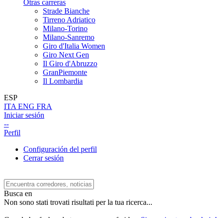
Otras carreras
Strade Bianche
Tirreno Adriatico
Milano-Torino
Milano-Sanremo
Giro d'Italia Women
Giro Next Gen
Il Giro d'Abruzzo
GranPiemonte
Il Lombardia
ESP
ITA
ENG
FRA
Iniciar sesión
--
Perfil
Configuración del perfil
Cerrar sesión
Busca en
Non sono stati trovati risultati per la tua ricerca...