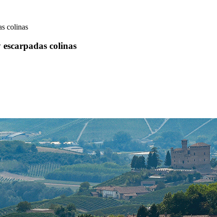
s colinas
 escarpadas colinas