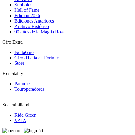
Sìmbolos
Hall of Fame
Edición 2026
Ediciones Anteriores
Archivo Histórico
90 años de la Maglia Rosa
Giro Extra
FantaGiro
Giro d'Italia en Fortnite
Store
Hospitality
Paquetes
Touroperadores
Sostenibilidad
Ride Green
VAIA