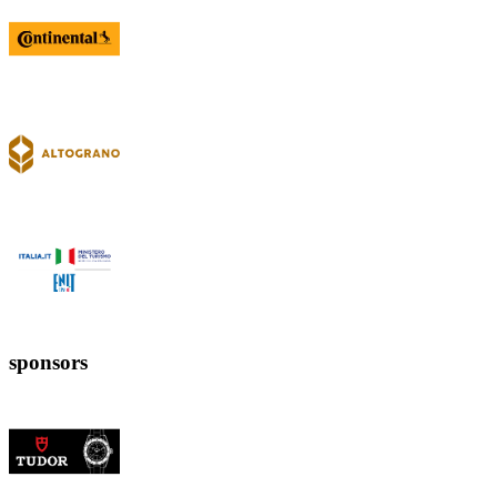
sponsors