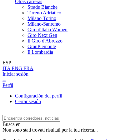
Otras carreras
Strade Bianche
Tirreno Adriatico
Milano-Torino
Milano-Sanremo
Giro d'Italia Women
Giro Next Gen
Il Giro d'Abruzzo
GranPiemonte
Il Lombardia
ESP
ITA
ENG
FRA
Iniciar sesión
--
Perfil
Configuración del perfil
Cerrar sesión
Busca en
Non sono stati trovati risultati per la tua ricerca...