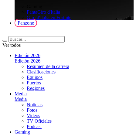
>
Gaming
FantaGiro d'Italia
Giro d'Italia en Fortnite
Fanzone
Ver todos
Edición 2026
Edición 2026
Resumen de la carrera
Clasificaciones
Equipos
Puertos
Regiones
Media
Media
Noticias
Fotos
Videos
TV Oficiales
Podcast
Gaming