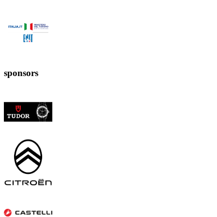
sponsors