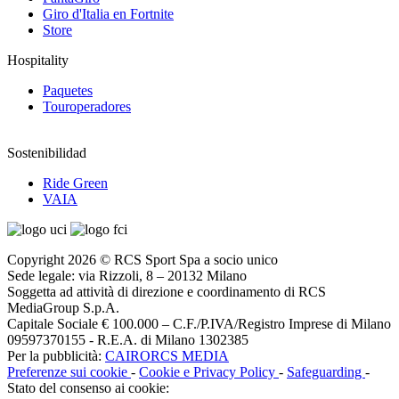
Giro d'Italia en Fortnite
Store
Hospitality
Paquetes
Touroperadores
Sostenibilidad
Ride Green
VAIA
Copyright 2026 © RCS Sport Spa a socio unico
Sede legale: via Rizzoli, 8 – 20132 Milano
Soggetta ad attività di direzione e coordinamento di RCS
MediaGroup S.p.A.
Capitale Sociale € 100.000 – C.F./P.IVA/Registro Imprese di Milano
09597370155 - R.E.A. di Milano 1302385
Per la pubblicità:
CAIRORCS MEDIA
Preferenze sui cookie
-
Cookie e Privacy Policy
-
Safeguarding
-
Stato del consenso ai cookie: