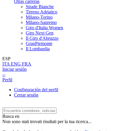
Otras carreras
Strade Bianche
Tirreno Adriatico
Milano-Torino
Milano-Sanremo
Giro d'Italia Women
Giro Next Gen
Il Giro d'Abruzzo
GranPiemonte
Il Lombardia
ESP
ITA
ENG
FRA
Iniciar sesión
--
Perfil
Configuración del perfil
Cerrar sesión
Busca en
Non sono stati trovati risultati per la tua ricerca...