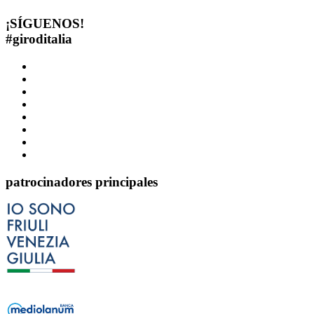
¡SÍGUENOS!
#
giroditalia
patrocinadores principales