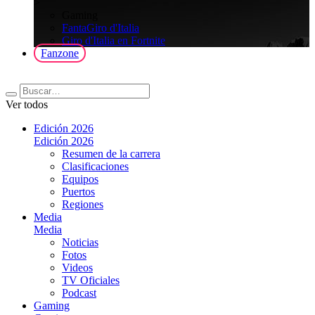
>
Gaming
FantaGiro d'Italia
Giro d'Italia en Fortnite
Fanzone
Ver todos
Edición 2026
Edición 2026
Resumen de la carrera
Clasificaciones
Equipos
Puertos
Regiones
Media
Media
Noticias
Fotos
Videos
TV Oficiales
Podcast
Gaming