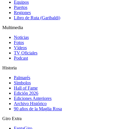
Equipos
Puertos
Regiones
Libro de Ruta (Garibaldi)
Multimedia
Noticias
Fotos
Vídeos
TV Oficiales
Podcast
Historia
Palmarés
Sìmbolos
Hall of Fame
Edición 2026
Ediciones Anteriores
Archivo Histórico
90 años de la Maglia Rosa
Giro Extra
FantaGiro