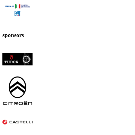
sponsors