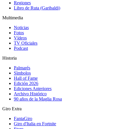
Regiones
Libro de Ruta (Garibaldi)
Multimedia
Noticias
Fotos
Vídeos
TV Oficiales
Podcast
Historia
Palmarés
Sìmbolos
Hall of Fame
Edición 2026
Ediciones Anteriores
Archivo Histórico
90 años de la Maglia Rosa
Giro Extra
FantaGiro
Giro d'Italia en Fortnite
Store