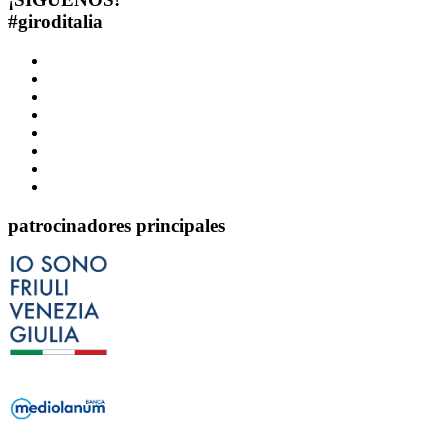
#
giroditalia
patrocinadores principales