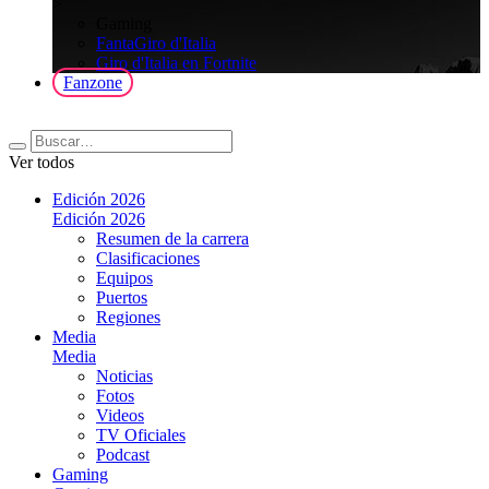
>
Gaming
FantaGiro d'Italia
Giro d'Italia en Fortnite
Fanzone
Ver todos
Edición 2026
Edición 2026
Resumen de la carrera
Clasificaciones
Equipos
Puertos
Regiones
Media
Media
Noticias
Fotos
Videos
TV Oficiales
Podcast
Gaming