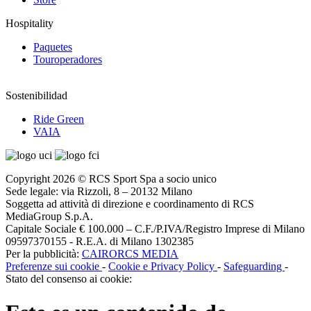
Hospitality
Paquetes
Touroperadores
Sostenibilidad
Ride Green
VAIA
Copyright 2026 © RCS Sport Spa a socio unico
Sede legale: via Rizzoli, 8 – 20132 Milano
Soggetta ad attività di direzione e coordinamento di RCS
MediaGroup S.p.A.
Capitale Sociale € 100.000 – C.F./P.IVA/Registro Imprese di Milano
09597370155 - R.E.A. di Milano 1302385
Per la pubblicità:
CAIRORCS MEDIA
Preferenze sui cookie
-
Cookie e Privacy Policy
-
Safeguarding
-
Stato del consenso ai cookie: