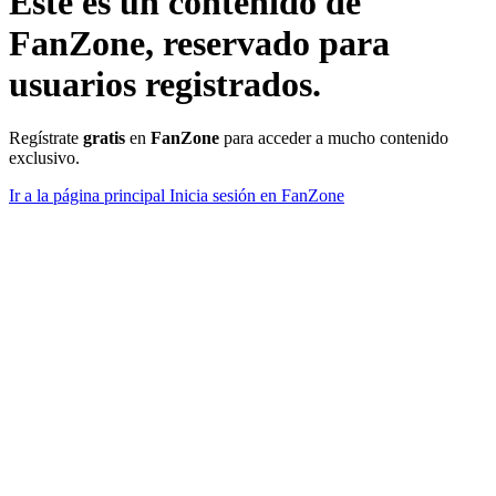
Este es un contenido de
FanZone
, reservado para
usuarios registrados.
Regístrate
gratis
en
FanZone
para acceder a mucho contenido
exclusivo.
Ir a la página principal
Inicia sesión en FanZone