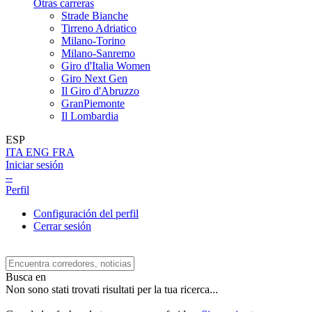
Otras carreras
Strade Bianche
Tirreno Adriatico
Milano-Torino
Milano-Sanremo
Giro d'Italia Women
Giro Next Gen
Il Giro d'Abruzzo
GranPiemonte
Il Lombardia
ESP
ITA
ENG
FRA
Iniciar sesión
--
Perfil
Configuración del perfil
Cerrar sesión
Busca en
Non sono stati trovati risultati per la tua ricerca...