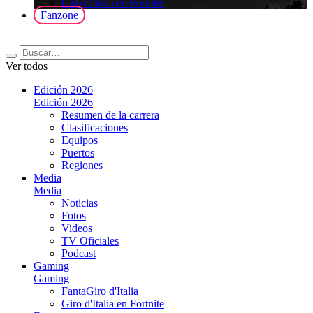
Giro d'Italia en Fortnite
Fanzone
Ver todos
Edición 2026
Edición 2026
Resumen de la carrera
Clasificaciones
Equipos
Puertos
Regiones
Media
Media
Noticias
Fotos
Videos
TV Oficiales
Podcast
Gaming
Gaming
FantaGiro d'Italia
Giro d'Italia en Fortnite