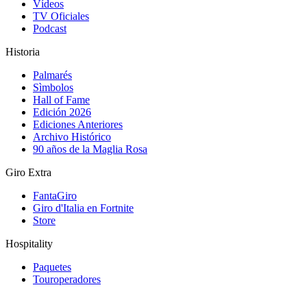
Vídeos
TV Oficiales
Podcast
Historia
Palmarés
Sìmbolos
Hall of Fame
Edición 2026
Ediciones Anteriores
Archivo Histórico
90 años de la Maglia Rosa
Giro Extra
FantaGiro
Giro d'Italia en Fortnite
Store
Hospitality
Paquetes
Touroperadores