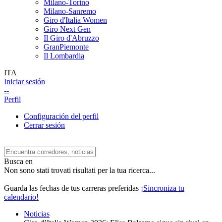
Milano-Torino
Milano-Sanremo
Giro d'Italia Women
Giro Next Gen
Il Giro d'Abruzzo
GranPiemonte
Il Lombardia
ITA
Iniciar sesión
--
Perfil
Configuración del perfil
Cerrar sesión
Busca en
Non sono stati trovati risultati per la tua ricerca...
Guarda las fechas de tus carreras preferidas
¡Sincroniza tu
calendario!
Noticias