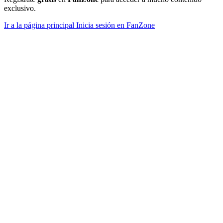
exclusivo.
Ir a la página principal
Inicia sesión en FanZone