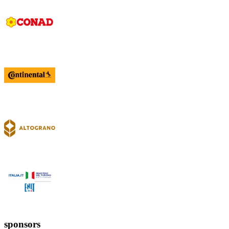
sponsors