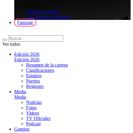
>
Gaming
FantaGiro d'Italia
Giro d'Italia en Fortnite
Fanzone
Ver todos
Edición 2026
Edición 2026
Resumen de la carrera
Clasificaciones
Equipos
Puertos
Regiones
Media
Media
Noticias
Fotos
Videos
TV Oficiales
Podcast
Gaming