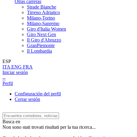
Otras carreras
Strade Bianche
Tirreno Adriatico
Milano-Torino
Milano-Sanremo
Giro d'Italia Women
Giro Next Gen
Il Giro d'Abruzzo
GranPiemonte
Il Lombardia
ESP
ITA
ENG
FRA
Iniciar sesión
--
Perfil
Configuración del perfil
Cerrar sesión
Busca en
Non sono stati trovati risultati per la tua ricerca...