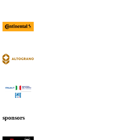
sponsors