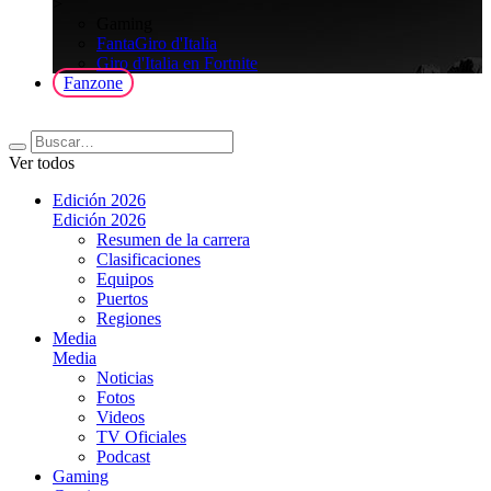
>
Gaming
FantaGiro d'Italia
Giro d'Italia en Fortnite
Fanzone
Ver todos
Edición 2026
Edición 2026
Resumen de la carrera
Clasificaciones
Equipos
Puertos
Regiones
Media
Media
Noticias
Fotos
Videos
TV Oficiales
Podcast
Gaming