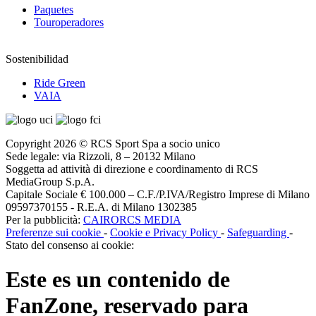
Paquetes
Touroperadores
Sostenibilidad
Ride Green
VAIA
Copyright 2026 © RCS Sport Spa a socio unico
Sede legale: via Rizzoli, 8 – 20132 Milano
Soggetta ad attività di direzione e coordinamento di RCS
MediaGroup S.p.A.
Capitale Sociale € 100.000 – C.F./P.IVA/Registro Imprese di Milano
09597370155 - R.E.A. di Milano 1302385
Per la pubblicità:
CAIRORCS MEDIA
Preferenze sui cookie
-
Cookie e Privacy Policy
-
Safeguarding
-
Stato del consenso ai cookie:
Este es un contenido de
FanZone
, reservado para