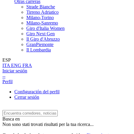
Otras carreras
Strade Bianche
Tirreno Adriatico
Milano-Torino
Milano-Sanremo
Giro d'Italia Women
Giro Next Gen
Il Giro d'Abruzzo
GranPiemonte
Il Lombardia
ESP
ITA
ENG
FRA
Iniciar sesión
--
Perfil
Configuración del perfil
Cerrar sesión
Busca en
Non sono stati trovati risultati per la tua ricerca...