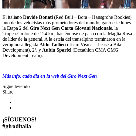
El italiano
Davide Donati
(Red Bull – Bora – Hansgrohe Rookies),
uno de los velocistas más prometedores del mundo, ganó este lunes
la Etapa 2 del
Giro Next Gen Carta Giovani Nazionale
, la
Tropea-Crotone de 154 km, haciéndose de paso con la Maglia Rosa
de líder de la general. A la estela del transalpino terminaron en la
vertiginosa llegada
Aldo Taillieu
(Team Visma – Lease a Bike
Development), 2º, y
Aubin Sparfel
(Decathlon CMA CMG
Development Team).
Más info, cada día en la web del Giro Next Gen
Sigue leyendo
Share
¡SÍGUENOS!
#
giroditalia