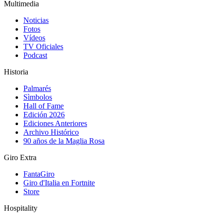
Multimedia
Noticias
Fotos
Vídeos
TV Oficiales
Podcast
Historia
Palmarés
Sìmbolos
Hall of Fame
Edición 2026
Ediciones Anteriores
Archivo Histórico
90 años de la Maglia Rosa
Giro Extra
FantaGiro
Giro d'Italia en Fortnite
Store
Hospitality