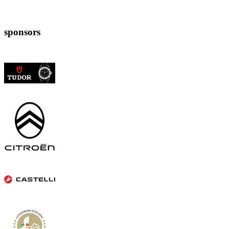
sponsors