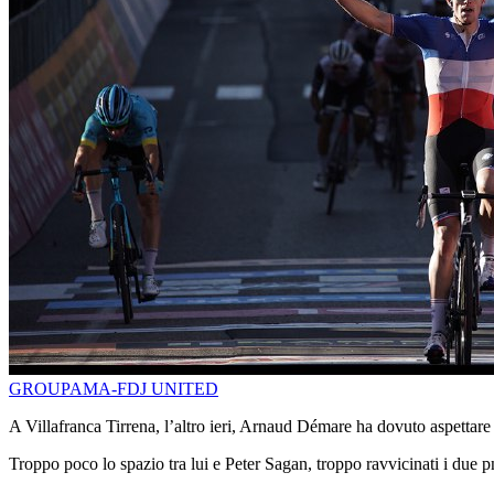
GROUPAMA-FDJ UNITED
A Villafranca Tirrena, l’altro ieri, Arnaud Démare ha dovuto aspettare
Troppo poco lo spazio tra lui e Peter Sagan, troppo ravvicinati i due pn