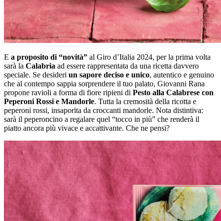
E
a proposito di “novità”
al Giro d’Italia 2024, per la prima volta
sarà la
Calabria
ad essere rappresentata da una ricetta davvero
speciale. Se desideri
un sapore deciso e unico
, autentico e genuino
che al contempo sappia sorprendere il tuo palato, Giovanni Rana
propone ravioli a forma di fiore ripieni di
Pesto alla Calabrese con
Peperoni Rossi e Mandorle
. Tutta la cremosità della ricotta e
peperoni rossi, insaporita da croccanti mandorle. Nota distintiva:
sarà il peperoncino a regalare quel “tocco in più” che renderà il
piatto ancora più vivace e accattivante. Che ne pensi?