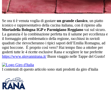
Se ora ti è venuta voglia di gustare
un grande classico
, un piatto
iconico e rappresentativo della cucina italiana, con il ripieno alla
Mortadella Bologna IGP e Parmigiano Reggiano
vai sul sicuro.
La garanzia è la combinazione perfetta tra il salume per eccellenza e
il formaggio più emblematico della regione, racchiusi in ravioli
quadrati che rievocheranno i tipici sapori dell’Emilia Romagna, ad
ogni boccone. È proprio così vero? Hai tempo fino a ottobre per
goderti tutte le 4 ricette esclusive Rana e scegliere le tue preferite
https://www.giovannirana.it/
Buon viaggio nelle Tappe del Gusto!
I contenuti di questo articolo sono stati prodotti da giro d'italia