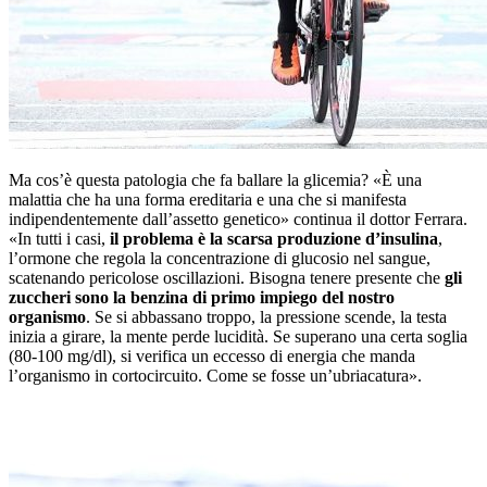
Ma cos’è questa patologia che fa ballare la glicemia? «È una
malattia che ha una forma ereditaria e una che si manifesta
indipendentemente dall’assetto genetico» continua il dottor Ferrara.
«In tutti i casi,
il problema è la scarsa produzione d’insulina
,
l’ormone che regola la concentrazione di glucosio nel sangue,
scatenando pericolose oscillazioni. Bisogna tenere presente che
gli
zuccheri sono la benzina di primo impiego del nostro
organismo
. Se si abbassano troppo, la pressione scende, la testa
inizia a girare, la mente perde lucidità. Se superano una certa soglia
(80-100 mg/dl), si verifica un eccesso di energia che manda
l’organismo in cortocircuito. Come se fosse un’ubriacatura».