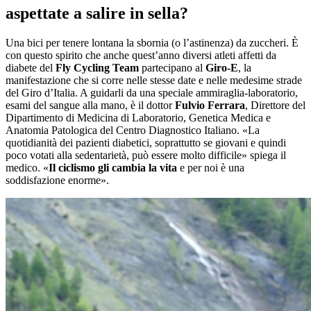
aspettate a salire in sella?
Una bici per tenere lontana la sbornia (o l’astinenza) da zuccheri. È
con questo spirito che anche quest’anno diversi atleti affetti da
diabete del
Fly Cycling Team
partecipano al
Giro-E
, la
manifestazione che si corre nelle stesse date e nelle medesime strade
del Giro d’Italia. A guidarli da una speciale ammiraglia-laboratorio,
esami del sangue alla mano, è il dottor
Fulvio Ferrara
, Direttore del
Dipartimento di Medicina di Laboratorio, Genetica Medica e
Anatomia Patologica del Centro Diagnostico Italiano. «La
quotidianità dei pazienti diabetici, soprattutto se giovani e quindi
poco votati alla sedentarietà, può essere molto difficile» spiega il
medico. «
Il ciclismo gli cambia la vita
e per noi è una
soddisfazione enorme».