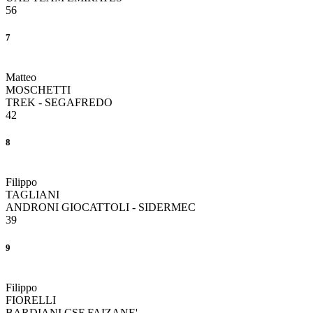
56
7
Matteo
MOSCHETTI
TREK - SEGAFREDO
42
8
Filippo
TAGLIANI
ANDRONI GIOCATTOLI - SIDERMEC
39
9
Filippo
FIORELLI
BARDIANI CSF FAIZANE'