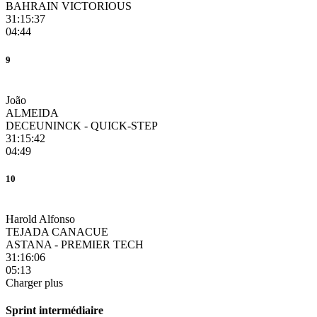
BAHRAIN VICTORIOUS
31:15:37
04:44
9
João
ALMEIDA
DECEUNINCK - QUICK-STEP
31:15:42
04:49
10
Harold Alfonso
TEJADA CANACUE
ASTANA - PREMIER TECH
31:16:06
05:13
Charger plus
Sprint intermédiaire