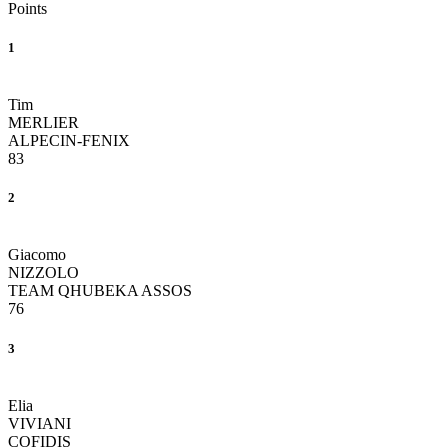
Points
1
Tim
MERLIER
ALPECIN-FENIX
83
2
Giacomo
NIZZOLO
TEAM QHUBEKA ASSOS
76
3
Elia
VIVIANI
COFIDIS