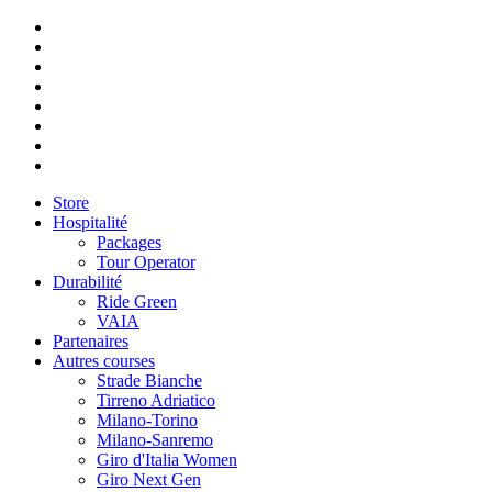
Store
Hospitalité
Packages
Tour Operator
Durabilité
Ride Green
VAIA
Partenaires
Autres courses
Strade Bianche
Tirreno Adriatico
Milano-Torino
Milano-Sanremo
Giro d'Italia Women
Giro Next Gen