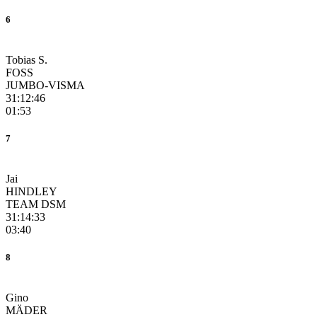
6
Tobias S.
FOSS
JUMBO-VISMA
31:12:46
01:53
7
Jai
HINDLEY
TEAM DSM
31:14:33
03:40
8
Gino
MÄDER