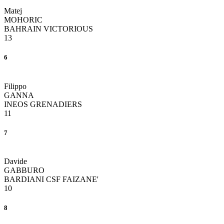
Matej
MOHORIC
BAHRAIN VICTORIOUS
13
6
Filippo
GANNA
INEOS GRENADIERS
11
7
Davide
GABBURO
BARDIANI CSF FAIZANE'
10
8