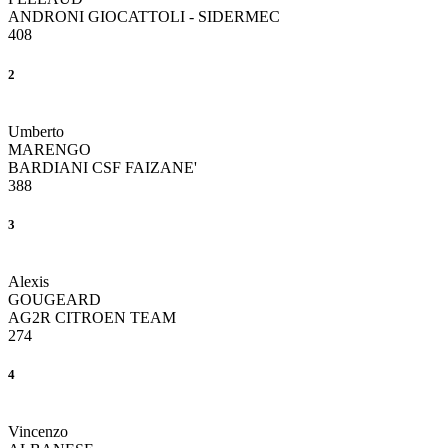
ANDRONI GIOCATTOLI - SIDERMEC
408
2
Umberto
MARENGO
BARDIANI CSF FAIZANE'
388
3
Alexis
GOUGEARD
AG2R CITROEN TEAM
274
4
Vincenzo