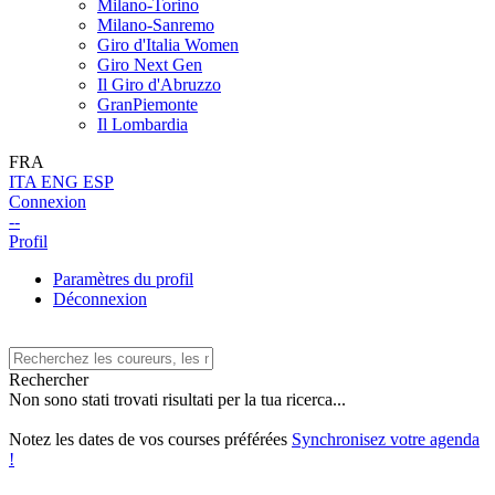
Milano-Torino
Milano-Sanremo
Giro d'Italia Women
Giro Next Gen
Il Giro d'Abruzzo
GranPiemonte
Il Lombardia
FRA
ITA
ENG
ESP
Connexion
--
Profil
Paramètres du profil
Déconnexion
Rechercher
Non sono stati trovati risultati per la tua ricerca...
Notez les dates de vos courses préférées
Synchronisez votre agenda
!