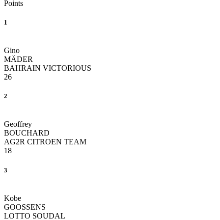
Points
1
Gino
MÄDER
BAHRAIN VICTORIOUS
26
2
Geoffrey
BOUCHARD
AG2R CITROEN TEAM
18
3
Kobe
GOOSSENS
LOTTO SOUDAL