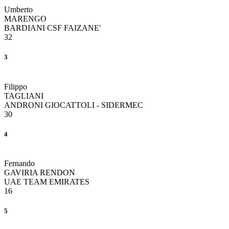
Umberto
MARENGO
BARDIANI CSF FAIZANE'
32
3
Filippo
TAGLIANI
ANDRONI GIOCATTOLI - SIDERMEC
30
4
Fernando
GAVIRIA RENDON
UAE TEAM EMIRATES
16
5