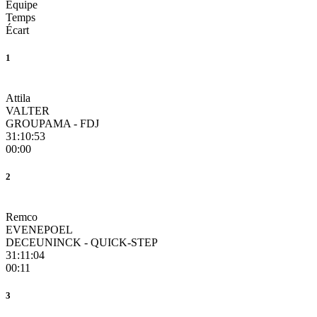
Équipe
Temps
Écart
1
Attila
VALTER
GROUPAMA - FDJ
31:10:53
00:00
2
Remco
EVENEPOEL
DECEUNINCK - QUICK-STEP
31:11:04
00:11
3