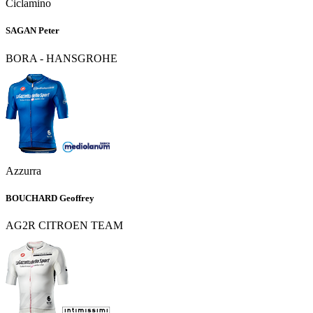
Ciclamino
SAGAN Peter
BORA - HANSGROHE
Azzurra
BOUCHARD Geoffrey
AG2R CITROEN TEAM