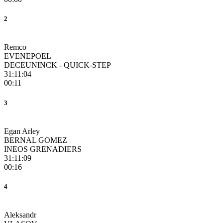
2
Remco
EVENEPOEL
DECEUNINCK - QUICK-STEP
31:11:04
00:11
3
Egan Arley
BERNAL GOMEZ
INEOS GRENADIERS
31:11:09
00:16
4
Aleksandr