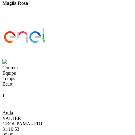
Maglia Rosa
Coureur
Équipe
Temps
Écart
1
Attila
VALTER
GROUPAMA - FDJ
31:10:53
00:00