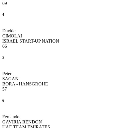
69
4
Davide
CIMOLAI
ISRAEL START-UP NATION
66
5
Peter
SAGAN
BORA - HANSGROHE
57
6
Fernando
GAVIRIA RENDON
UAE TEAM EMIRATES