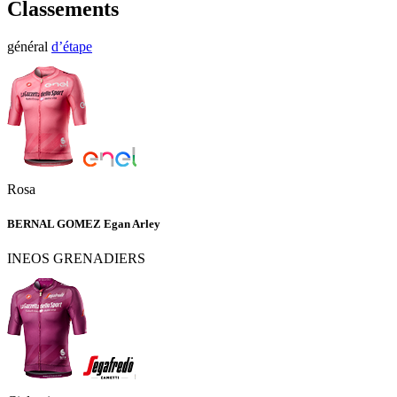
Classements
général
d’étape
Rosa
BERNAL GOMEZ Egan Arley
INEOS GRENADIERS