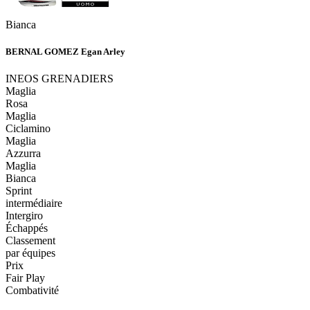
Bianca
BERNAL GOMEZ Egan Arley
INEOS GRENADIERS
Maglia
Rosa
Maglia
Ciclamino
Maglia
Azzurra
Maglia
Bianca
Sprint
intermédiaire
Intergiro
Échappés
Classement
par équipes
Prix
Fair Play
Combativité