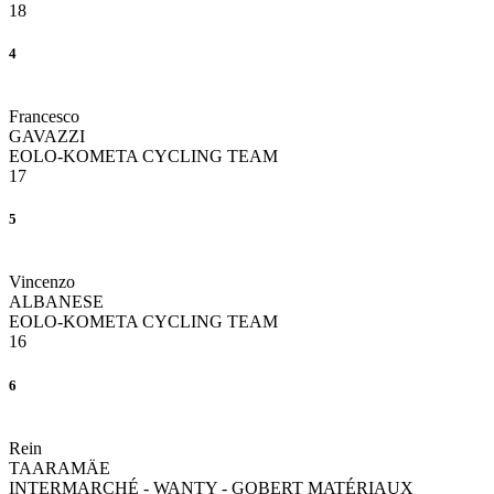
18
4
Francesco
GAVAZZI
EOLO-KOMETA CYCLING TEAM
17
5
Vincenzo
ALBANESE
EOLO-KOMETA CYCLING TEAM
16
6
Rein
TAARAMÄE
INTERMARCHÉ - WANTY - GOBERT MATÉRIAUX