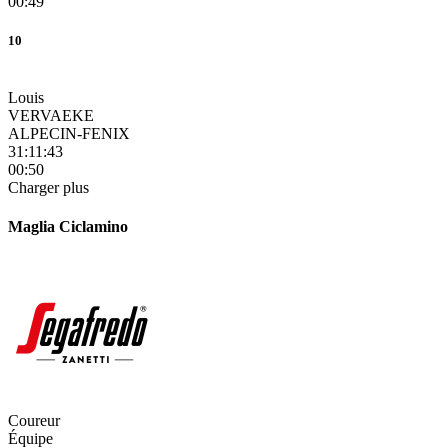
00:49
10
Louis
VERVAEKE
ALPECIN-FENIX
31:11:43
00:50
Charger plus
Maglia Ciclamino
Coureur
Équipe