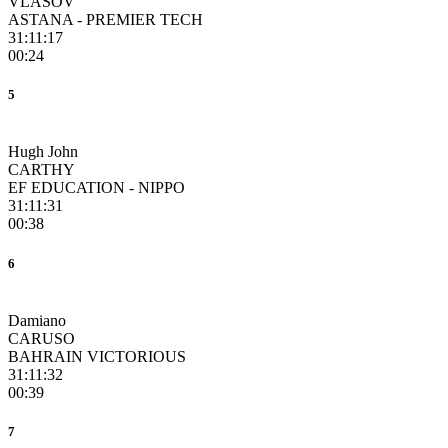
VLASOV
ASTANA - PREMIER TECH
31:11:17
00:24
5
Hugh John
CARTHY
EF EDUCATION - NIPPO
31:11:31
00:38
6
Damiano
CARUSO
BAHRAIN VICTORIOUS
31:11:32
00:39
7