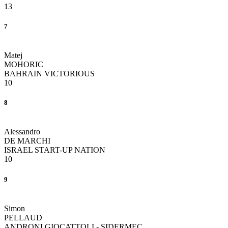
13
7
Matej
MOHORIC
BAHRAIN VICTORIOUS
10
8
Alessandro
DE MARCHI
ISRAEL START-UP NATION
10
9
Simon
PELLAUD
ANDRONI GIOCATTOLI - SIDERMEC