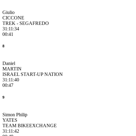
Giulio
CICCONE
TREK - SEGAFREDO
31:11:34
00:41
8
Daniel
MARTIN
ISRAEL START-UP NATION
31:11:40
00:47
9
Simon Philip
YATES
TEAM BIKEEXCHANGE
31:11:42