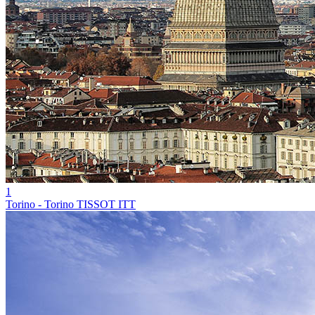
1
Torino - Torino TISSOT ITT