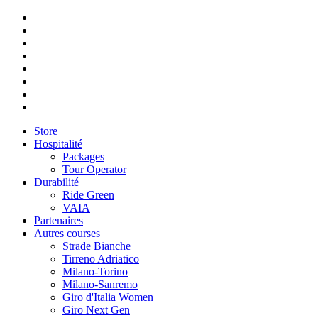
Store
Hospitalité
Packages
Tour Operator
Durabilité
Ride Green
VAIA
Partenaires
Autres courses
Strade Bianche
Tirreno Adriatico
Milano-Torino
Milano-Sanremo
Giro d'Italia Women
Giro Next Gen