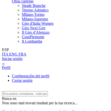
Otras carreras
Strade Bianche
Tirreno Adriatico
Milano-Torino
Milano-Sanremo
Giro d'Italia Women
Giro Next Gen
Il Giro d'Abruzzo
GranPiemonte
Il Lombardia
ESP
ITA
ENG
FRA
Iniciar sesión
--
Perfil
Configuración del perfil
Cerrar sesión
Busca en
Non sono stati trovati risultati per la tua ricerca...