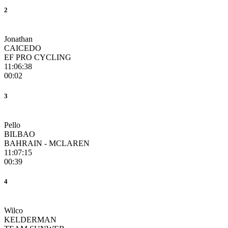
2
Jonathan
CAICEDO
EF PRO CYCLING
11:06:38
00:02
3
Pello
BILBAO
BAHRAIN - MCLAREN
11:07:15
00:39
4
Wilco
KELDERMAN