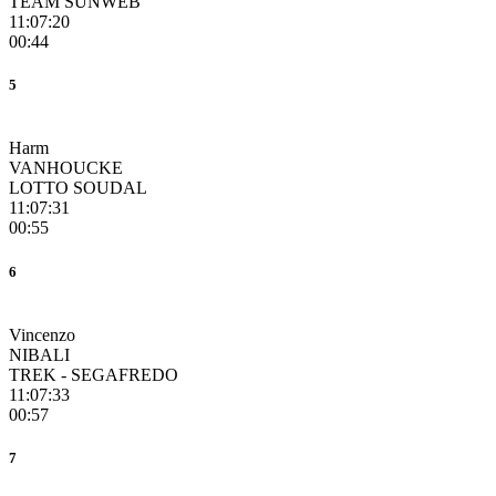
TEAM SUNWEB
11:07:20
00:44
5
Harm
VANHOUCKE
LOTTO SOUDAL
11:07:31
00:55
6
Vincenzo
NIBALI
TREK - SEGAFREDO
11:07:33
00:57
7