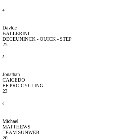
4
Davide
BALLERINI
DECEUNINCK - QUICK - STEP
25
5
Jonathan
CAICEDO
EF PRO CYCLING
23
6
Michael
MATTHEWS
TEAM SUNWEB
20