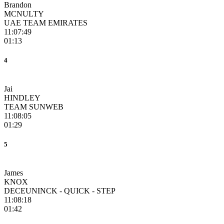
Brandon
MCNULTY
UAE TEAM EMIRATES
11:07:49
01:13
4
Jai
HINDLEY
TEAM SUNWEB
11:08:05
01:29
5
James
KNOX
DECEUNINCK - QUICK - STEP
11:08:18
01:42