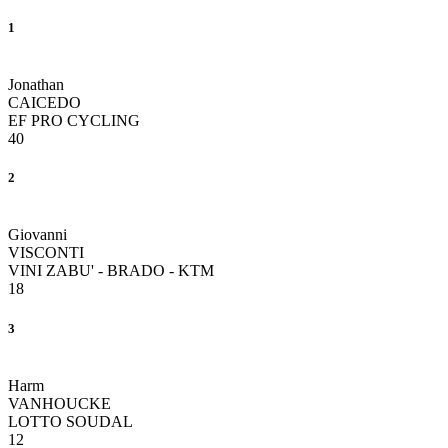
1
Jonathan
CAICEDO
EF PRO CYCLING
40
2
Giovanni
VISCONTI
VINI ZABU' - BRADO - KTM
18
3
Harm
VANHOUCKE
LOTTO SOUDAL
12