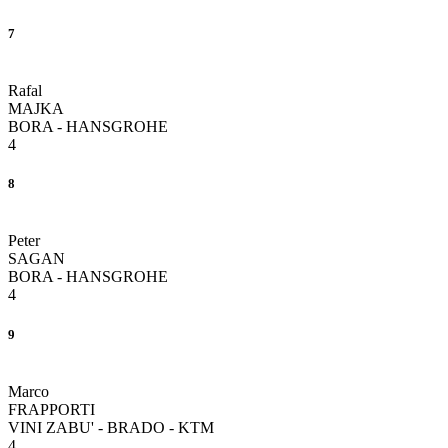
7
Rafal
MAJKA
BORA - HANSGROHE
4
8
Peter
SAGAN
BORA - HANSGROHE
4
9
Marco
FRAPPORTI
VINI ZABU' - BRADO - KTM
4