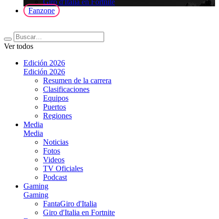
Giro d'Italia en Fortnite
Fanzone
Ver todos
Edición 2026
Edición 2026
Resumen de la carrera
Clasificaciones
Equipos
Puertos
Regiones
Media
Media
Noticias
Fotos
Videos
TV Oficiales
Podcast
Gaming
Gaming
FantaGiro d'Italia
Giro d'Italia en Fortnite