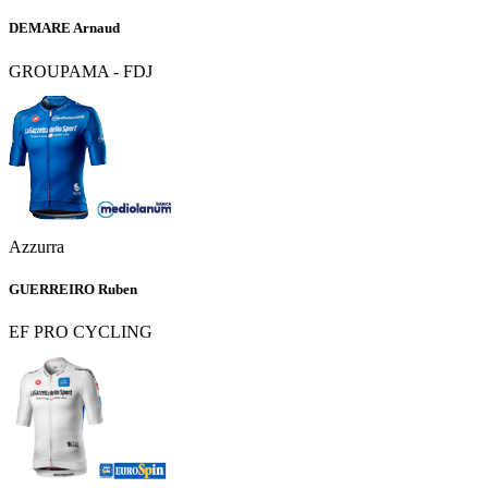
DEMARE Arnaud
GROUPAMA - FDJ
Azzurra
GUERREIRO Ruben
EF PRO CYCLING