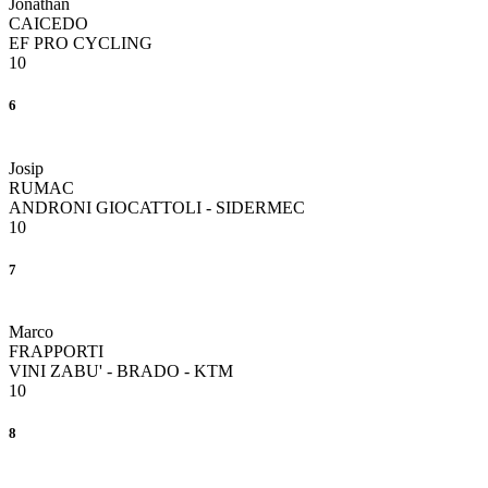
Jonathan
CAICEDO
EF PRO CYCLING
10
6
Josip
RUMAC
ANDRONI GIOCATTOLI - SIDERMEC
10
7
Marco
FRAPPORTI
VINI ZABU' - BRADO - KTM
10
8