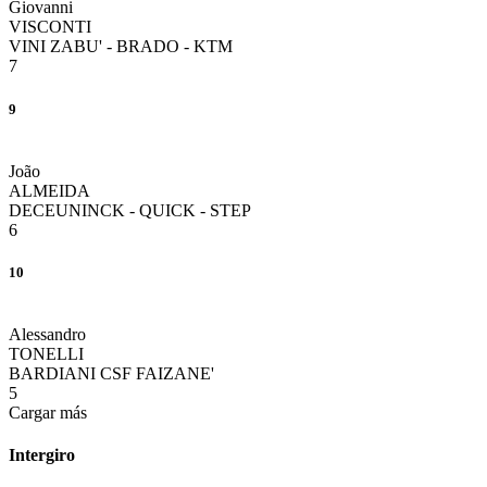
Giovanni
VISCONTI
VINI ZABU' - BRADO - KTM
7
9
João
ALMEIDA
DECEUNINCK - QUICK - STEP
6
10
Alessandro
TONELLI
BARDIANI CSF FAIZANE'
5
Cargar más
Intergiro