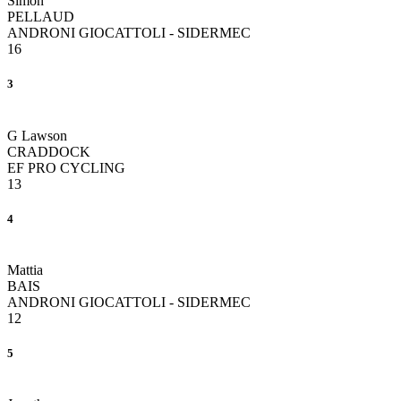
Simon
PELLAUD
ANDRONI GIOCATTOLI - SIDERMEC
16
3
G Lawson
CRADDOCK
EF PRO CYCLING
13
4
Mattia
BAIS
ANDRONI GIOCATTOLI - SIDERMEC
12
5