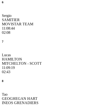
6
Sergio
SAMITIER
MOVISTAR TEAM
11:08:44
02:08
7
Lucas
HAMILTON
MITCHELTON - SCOTT
11:09:19
02:43
8
Tao
GEOGHEGAN HART
INEOS GRENADIERS