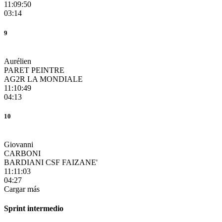
11:09:50
03:14
9
Aurélien
PARET PEINTRE
AG2R LA MONDIALE
11:10:49
04:13
10
Giovanni
CARBONI
BARDIANI CSF FAIZANE'
11:11:03
04:27
Cargar más
Sprint intermedio