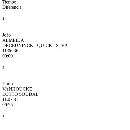
Tiempo
Diferencia
1
João
ALMEIDA
DECEUNINCK - QUICK - STEP
11:06:36
00:00
2
Harm
VANHOUCKE
LOTTO SOUDAL
11:07:31
00:55
3