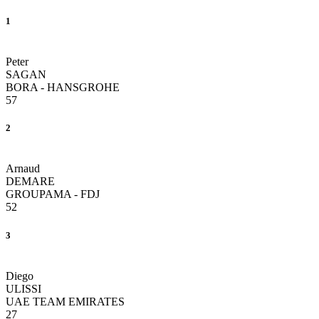
1
Peter
SAGAN
BORA - HANSGROHE
57
2
Arnaud
DEMARE
GROUPAMA - FDJ
52
3
Diego
ULISSI
UAE TEAM EMIRATES
27