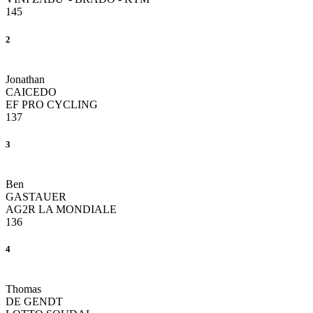
145
2
Jonathan
CAICEDO
EF PRO CYCLING
137
3
Ben
GASTAUER
AG2R LA MONDIALE
136
4
Thomas
DE GENDT