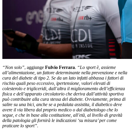
“Non solo”
, aggiunge
Fulvio Ferrara
.
“Lo sport è, assieme
all’alimentazione, un fattore determinante nella prevenzione e nella
cura del diabete di tipo 2. Se da un lato infatti abbassa i fattori di
rischio quali peso eccessivo, ipertensione, valori elevati di
colesterolo e trigliceridi, dall’altra il miglioramento dell’efficienza
fisica e dell’apparato circolatorio che deriva dall’attività sportiva
può contribuire alla cura stessa del diabete. Ovviamente, prima di
salire su una bici, anche se a pedalata assistita, il diabetico deve
avere il via libera dal proprio medico o dal diabetologo che lo
segue, e che in base alla costituzione, all’età, al livello di gravità
della patologia gli fornirà le indicazioni ‘su misura’ per come
praticare lo sport”.