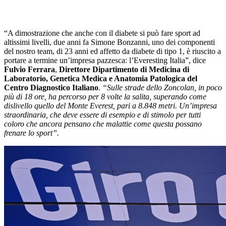
“A dimostrazione che anche con il diabete si può fare sport ad
altissimi livelli, due anni fa Simone Bonzanni, uno dei componenti
del nostro team, di 23 anni ed affetto da diabete di tipo 1, è riuscito a
portare a termine un’impresa pazzesca: l’Everesting Italia”, dice
Fulvio Ferrara
,
Direttore Dipartimento di Medicina di
Laboratorio, Genetica Medica e Anatomia Patologica del
Centro Diagnostico Italiano
.
“Sulle strade dello Zoncolan, in poco
più di 18 ore, ha percorso per 8 volte la salita, superando come
dislivello quello del Monte Everest, pari a 8.848 metri. Un’impresa
straordinaria, che deve essere di esempio e di stimolo per tutti
coloro che ancora pensano che malattie come questa possano
frenare lo sport”.