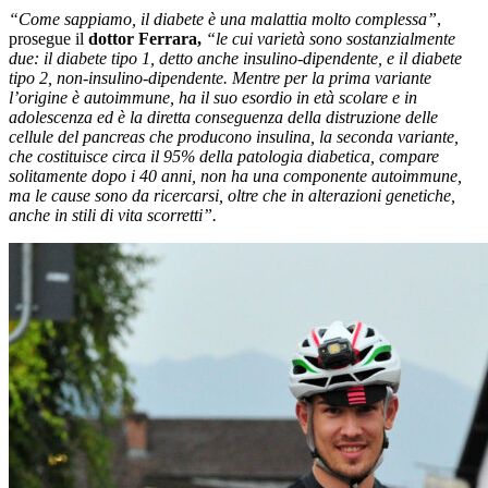
“Come sappiamo, il diabete è una malattia molto complessa”
,
prosegue il
dottor Ferrara,
“le cui varietà sono sostanzialmente
due: il diabete tipo 1, detto anche insulino-dipendente, e il diabete
tipo 2, non-insulino-dipendente. Mentre per la prima variante
l’origine è autoimmune, ha il suo esordio in età scolare e in
adolescenza ed è la diretta conseguenza della distruzione delle
cellule del pancreas che producono insulina, la seconda variante,
che costituisce circa il 95% della patologia diabetica, compare
solitamente dopo i 40 anni, non ha una componente autoimmune,
ma le cause sono da ricercarsi, oltre che in alterazioni genetiche,
anche in stili di vita scorretti”.