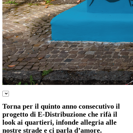
Torna per il quinto anno consecutivo il
progetto di E-Distribuzione che rifà il
look ai quartieri, infonde allegria alle
nostre strade e ci parla d’amore.