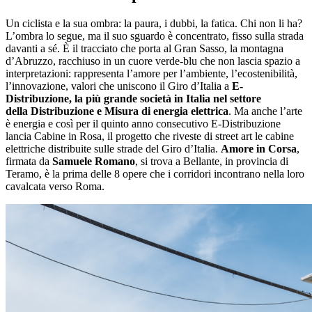
Un ciclista e la sua ombra: la paura, i dubbi, la fatica. Chi non li ha?
L’ombra lo segue, ma il suo sguardo è concentrato, fisso sulla strada
davanti a sé. È il tracciato che porta al Gran Sasso, la montagna
d’Abruzzo, racchiuso in un cuore verde-blu che non lascia spazio a
interpretazioni: rappresenta l’amore per l’ambiente, l’ecostenibilità,
l’innovazione, valori che uniscono il Giro d’Italia a
E-
Distribuzione, la
più grande società in Italia nel settore
della Distribuzione e Misura di energia elettrica
. Ma anche l’arte
è energia e così per il quinto anno consecutivo E-Distribuzione
lancia Cabine in Rosa, il progetto che riveste di street art le cabine
elettriche distribuite sulle strade del Giro d’Italia.
Amore in Corsa
,
firmata da
Samuele Romano
, si trova a Bellante, in provincia di
Teramo, è la prima delle 8 opere che i corridori incontrano nella loro
cavalcata verso Roma.