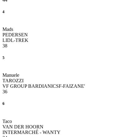
4
Mads
PEDERSEN
LIDL-TREK
38
5
Manuele
TAROZZI
VF GROUP BARDIANICSF-FAIZANE'
36
6
Taco
VAN DER HOORN
INTERMARCHÉ - WANTY