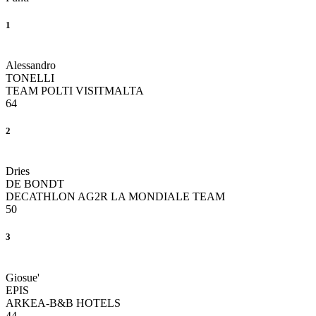
1
Alessandro
TONELLI
TEAM POLTI VISITMALTA
64
2
Dries
DE BONDT
DECATHLON AG2R LA MONDIALE TEAM
50
3
Giosue'
EPIS
ARKEA-B&B HOTELS
44