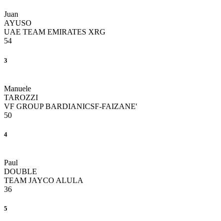
Juan
AYUSO
UAE TEAM EMIRATES XRG
54
3
Manuele
TAROZZI
VF GROUP BARDIANICSF-FAIZANE'
50
4
Paul
DOUBLE
TEAM JAYCO ALULA
36
5