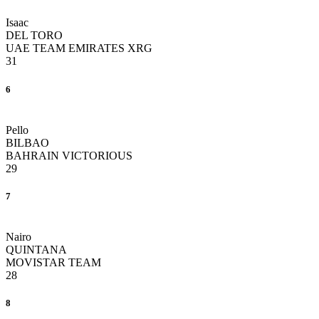
Isaac
DEL TORO
UAE TEAM EMIRATES XRG
31
6
Pello
BILBAO
BAHRAIN VICTORIOUS
29
7
Nairo
QUINTANA
MOVISTAR TEAM
28
8