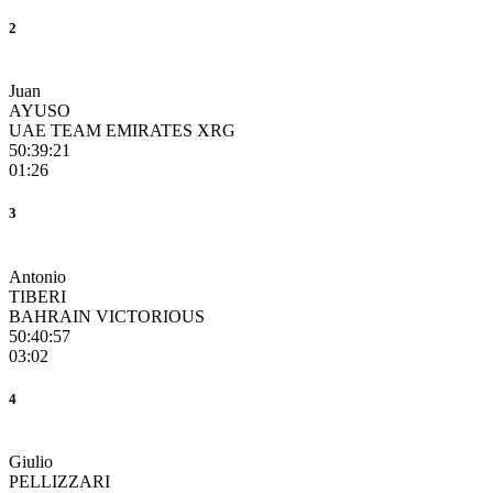
2
Juan
AYUSO
UAE TEAM EMIRATES XRG
50:39:21
01:26
3
Antonio
TIBERI
BAHRAIN VICTORIOUS
50:40:57
03:02
4
Giulio
PELLIZZARI