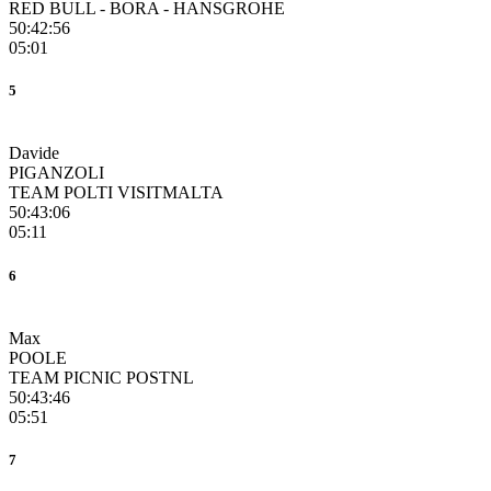
RED BULL - BORA - HANSGROHE
50:42:56
05:01
5
Davide
PIGANZOLI
TEAM POLTI VISITMALTA
50:43:06
05:11
6
Max
POOLE
TEAM PICNIC POSTNL
50:43:46
05:51
7