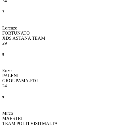
34
7
Lorenzo
FORTUNATO
XDS ASTANA TEAM
29
8
Enzo
PALENI
GROUPAMA-FDJ
24
9
Mirco
MAESTRI
TEAM POLTI VISITMALTA