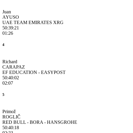
Juan
AYUSO
UAE TEAM EMIRATES XRG
50:39:21
01:26
4
Richard
CARAPAZ
EF EDUCATION - EASYPOST
50:40:02
02:07
5
Primož
ROGLIČ
RED BULL - BORA - HANSGROHE
50:40:18
02:23