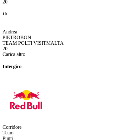
20
10
Andrea
PIETROBON
TEAM POLTI VISITMALTA
20
Carica altro
Intergiro
Corridore
Team
Punti