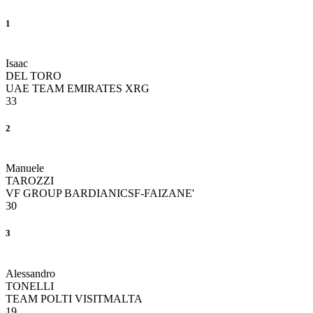
1
Isaac
DEL TORO
UAE TEAM EMIRATES XRG
33
2
Manuele
TAROZZI
VF GROUP BARDIANICSF-FAIZANE'
30
3
Alessandro
TONELLI
TEAM POLTI VISITMALTA
19