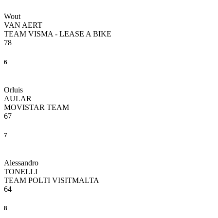
Wout
VAN AERT
TEAM VISMA - LEASE A BIKE
78
6
Orluis
AULAR
MOVISTAR TEAM
67
7
Alessandro
TONELLI
TEAM POLTI VISITMALTA
64
8