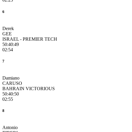
6
Derek
GEE
ISRAEL - PREMIER TECH
50:40:49
02:54
7
Damiano
CARUSO
BAHRAIN VICTORIOUS
50:40:50
02:55
8
Antonio