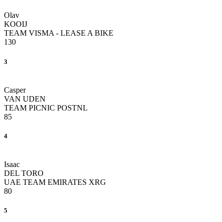
Olav
KOOIJ
TEAM VISMA - LEASE A BIKE
130
3
Casper
VAN UDEN
TEAM PICNIC POSTNL
85
4
Isaac
DEL TORO
UAE TEAM EMIRATES XRG
80
5