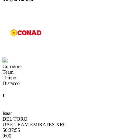
Corridore
Team
Tempo
Distacco
1
Isaac
DEL TORO
UAE TEAM EMIRATES XRG
50:37:55
0:00