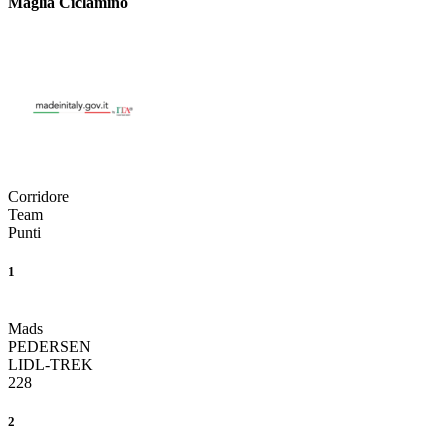
Maglia Ciclamino
Corridore
Team
Punti
1
Mads
PEDERSEN
LIDL-TREK
228
2