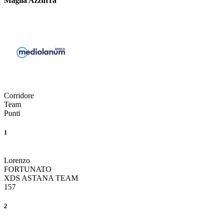
Maglia Azzurra
Corridore
Team
Punti
1
Lorenzo
FORTUNATO
XDS ASTANA TEAM
157
2