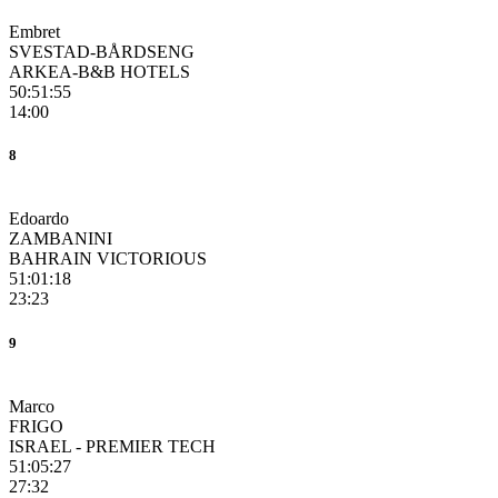
Embret
SVESTAD-BÅRDSENG
ARKEA-B&B HOTELS
50:51:55
14:00
8
Edoardo
ZAMBANINI
BAHRAIN VICTORIOUS
51:01:18
23:23
9
Marco
FRIGO
ISRAEL - PREMIER TECH
51:05:27
27:32