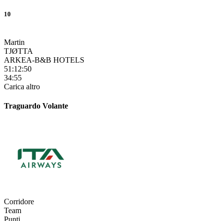
10
Martin
TJØTTA
ARKEA-B&B HOTELS
51:12:50
34:55
Carica altro
Traguardo Volante
Corridore
Team
Punti