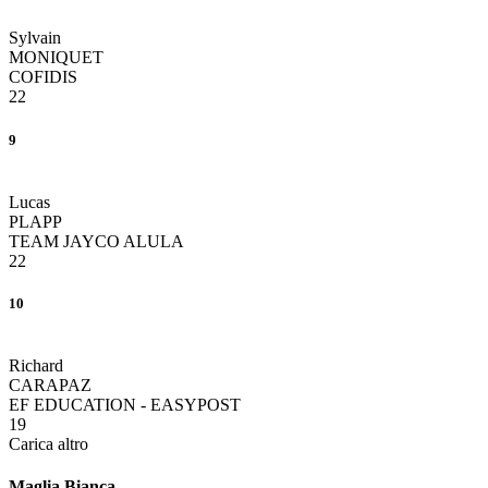
Sylvain
MONIQUET
COFIDIS
22
9
Lucas
PLAPP
TEAM JAYCO ALULA
22
10
Richard
CARAPAZ
EF EDUCATION - EASYPOST
19
Carica altro
Maglia Bianca