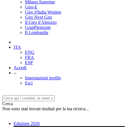
Milano-Sanremo
Giro-E
Giro d'Italia Women
Giro Next Gen
Il Giro d'Abruzzo
GranPiemonte
Il Lombardia
ITA
ENG
FRA
ESP
Accedi
--
Impostazioni profilo
Esci
Cerca
Non sono stati trovati risultati per la tua ricerca...
Edizione 2026