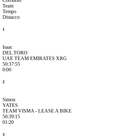
Corridore
Team
Tempo
Distacco
1
Isaac
DEL TORO
UAE TEAM EMIRATES XRG
50:37:55
0:00
2
Simon
YATES
TEAM VISMA - LEASE A BIKE
50:39:15
01:20
3