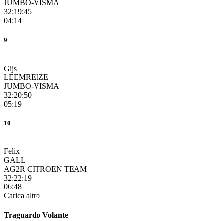
JUMBO-VISMA
32:19:45
04:14
9
Gijs
LEEMREIZE
JUMBO-VISMA
32:20:50
05:19
10
Felix
GALL
AG2R CITROEN TEAM
32:22:19
06:48
Carica altro
Traguardo Volante