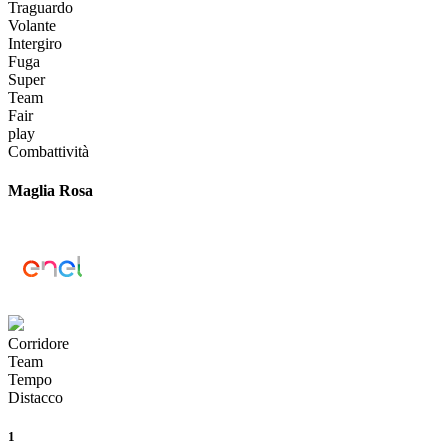
Traguardo
Volante
Intergiro
Fuga
Super
Team
Fair
play
Combattività
Maglia Rosa
Corridore
Team
Tempo
Distacco
1