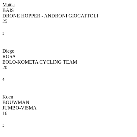
Mattia
BAIS
DRONE HOPPER - ANDRONI GIOCATTOLI
25
3
Diego
ROSA
EOLO-KOMETA CYCLING TEAM
20
4
Koen
BOUWMAN
JUMBO-VISMA
16
5