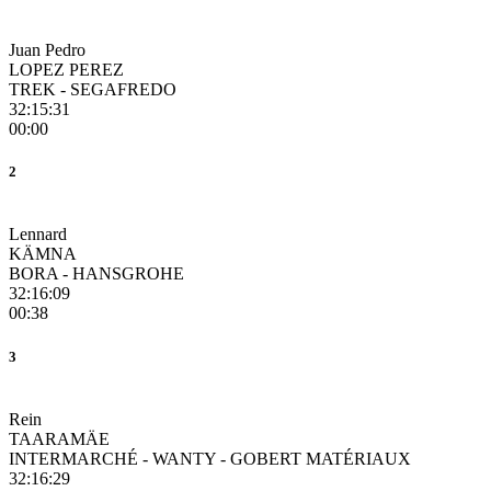
Juan Pedro
LOPEZ PEREZ
TREK - SEGAFREDO
32:15:31
00:00
2
Lennard
KÄMNA
BORA - HANSGROHE
32:16:09
00:38
3
Rein
TAARAMÄE
INTERMARCHÉ - WANTY - GOBERT MATÉRIAUX
32:16:29