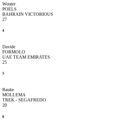
Wouter
POELS
BAHRAIN VICTORIOUS
27
4
Davide
FORMOLO
UAE TEAM EMIRATES
25
5
Bauke
MOLLEMA
TREK - SEGAFREDO
20
6