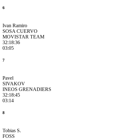
6
Ivan Ramiro
SOSA CUERVO
MOVISTAR TEAM
32:18:36
03:05
7
Pavel
SIVAKOV
INEOS GRENADIERS
32:18:45
03:14
8
Tobias S.
FOSS