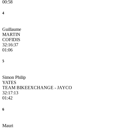
00:58
4
Guillaume
MARTIN
COFIDIS
32:16:37
01:06
5
Simon Philip
YATES
TEAM BIKEEXCHANGE - JAYCO
32:17:13
01:42
6
Mauri