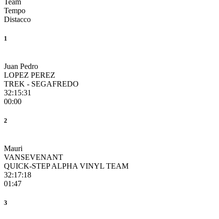
Team
Tempo
Distacco
1
Juan Pedro
LOPEZ PEREZ
TREK - SEGAFREDO
32:15:31
00:00
2
Mauri
VANSEVENANT
QUICK-STEP ALPHA VINYL TEAM
32:17:18
01:47
3