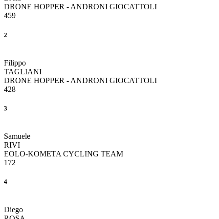
DRONE HOPPER - ANDRONI GIOCATTOLI
459
2
Filippo
TAGLIANI
DRONE HOPPER - ANDRONI GIOCATTOLI
428
3
Samuele
RIVI
EOLO-KOMETA CYCLING TEAM
172
4
Diego
ROSA