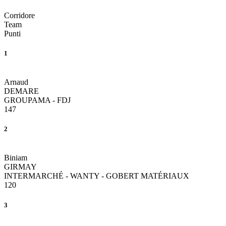
Corridore
Team
Punti
1
Arnaud
DEMARE
GROUPAMA - FDJ
147
2
Biniam
GIRMAY
INTERMARCHÉ - WANTY - GOBERT MATÉRIAUX
120
3