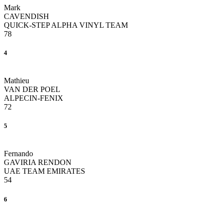
Mark
CAVENDISH
QUICK-STEP ALPHA VINYL TEAM
78
4
Mathieu
VAN DER POEL
ALPECIN-FENIX
72
5
Fernando
GAVIRIA RENDON
UAE TEAM EMIRATES
54
6