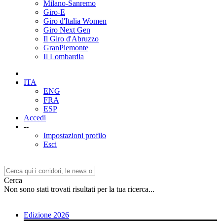
Milano-Sanremo
Giro-E
Giro d'Italia Women
Giro Next Gen
Il Giro d'Abruzzo
GranPiemonte
Il Lombardia
ITA
ENG
FRA
ESP
Accedi
--
Impostazioni profilo
Esci
Cerca
Non sono stati trovati risultati per la tua ricerca...
Edizione 2026