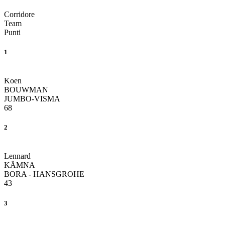
Corridore
Team
Punti
1
Koen
BOUWMAN
JUMBO-VISMA
68
2
Lennard
KÄMNA
BORA - HANSGROHE
43
3