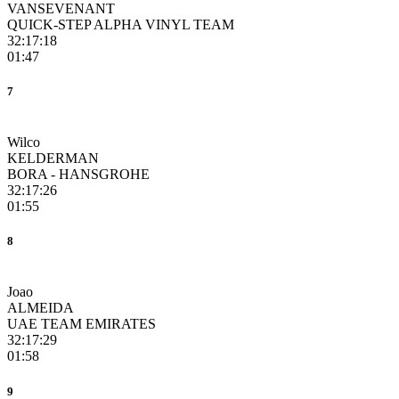
VANSEVENANT
QUICK-STEP ALPHA VINYL TEAM
32:17:18
01:47
7
Wilco
KELDERMAN
BORA - HANSGROHE
32:17:26
01:55
8
Joao
ALMEIDA
UAE TEAM EMIRATES
32:17:29
01:58
9