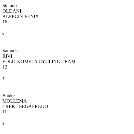
Stefano
OLDANI
ALPECIN-FENIX
16
6
Samuele
RIVI
EOLO-KOMETA CYCLING TEAM
12
7
Bauke
MOLLEMA
TREK - SEGAFREDO
11
8