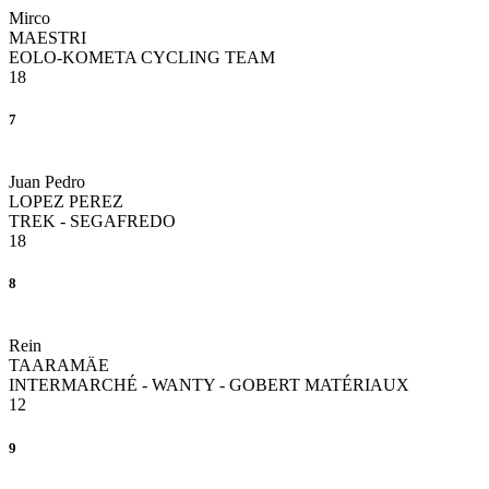
Mirco
MAESTRI
EOLO-KOMETA CYCLING TEAM
18
7
Juan Pedro
LOPEZ PEREZ
TREK - SEGAFREDO
18
8
Rein
TAARAMÄE
INTERMARCHÉ - WANTY - GOBERT MATÉRIAUX
12
9